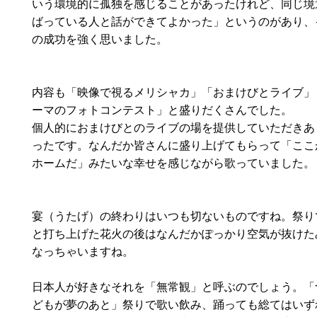
いう環境的に孤独を感じることがあったけれど、同じ境
ばっている人と話ができてよかった」というのがあり、
の成功を強く思いました。
内容も「映像で視るメリシャカ」「おまけびとライブ」
ーマのフォトコンテスト」と盛りだくさんでした。
個人的におまけびとのライブの場を提供していただきあ
ったです。なんだか皆さんに盛り上げてもらって「ここ
ホームだ」みたいな幸せを感じながら歌っていました。
宴（うたげ）の終わりはいつも切ないものですね。祭り
と打ち上げた花火の後はなんだかぽっかり空気が抜けた
なっちゃいますね。
日本人が好きなそれを「無常観」と呼ぶのでしょう。「
どもが夢のあと」祭りで歌い飲み、踊っても総てはいず