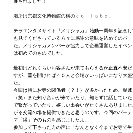
催されました！！
場所は京都文化博物館の横の
ｃｏｌｌａｂｏ
。
テラエンタメサイト『メリシャカ』始動一周年を記念し
も見てくださっている方々に感謝の意味を込めてのパー
た。メリシャカメンバーが協力して企画運営したイベン
は初めてのものでした。
最初はどれくらいお客さんが来てもらえるか正直不安だ
すが、蓋を開ければ４５人と会場がいっぱいになり大盛
た。
今回は特にお寺の関係者（？！）が多かったため、親戚
（笑）また知り合いが来ていたり、知らずに話していた
で繋がっていたり、嬉しい出会いがたくさんありました
がる交流の場を提供できたと思うのです。今回のパーテ
マ「縁」そのものを感じましたよ。
参加して下さった方の声に「なんとなく今までお寺で生