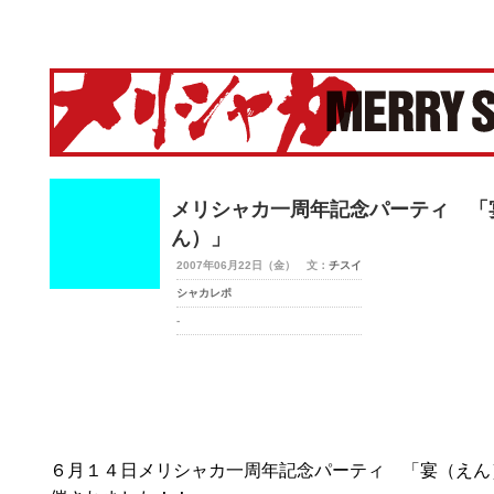
merry-shaka.com -メリシャカ-
メリシャカ一周年記念パーティ 「
ん）」
2007年06月22日（金） 文：
チスイ
シャカレポ
-
６月１４日メリシャカ一周年記念パーティ 「宴（えん