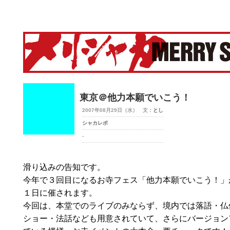
merry-shaka.com -メリシャカ-
東京＠他力本願でいこう！
2007年08月29日（水） 文：
とし
シャカレポ
-
滑り込みの告知です。
今年で３回目になるお寺フェス「他力本願でいこう！」
１日に催されます。
今回は、本堂でのライブのみならず、境内では落語・仏
ショー・法話なども用意されていて、さらにバージョン