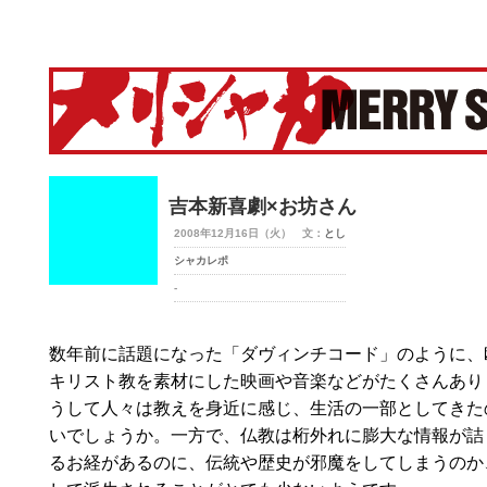
merry-shaka.com -メリシャカ-
吉本新喜劇×お坊さん
2008年12月16日（火） 文：
とし
シャカレポ
-
数年前に話題になった「ダヴィンチコード」のように、
キリスト教を素材にした映画や音楽などがたくさんあり
うして人々は教えを身近に感じ、生活の一部としてきた
いでしょうか。一方で、仏教は桁外れに膨大な情報が詰
るお経があるのに、伝統や歴史が邪魔をしてしまうのか