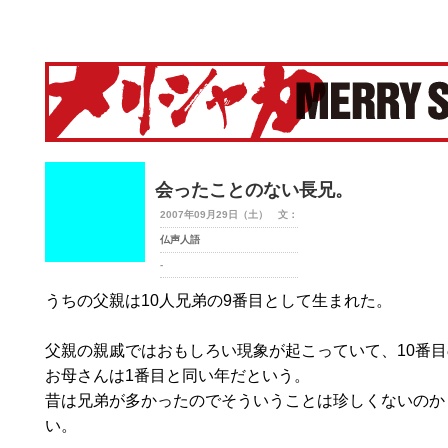
merry-shaka.com -メリシャカ-
会ったことのない長兄。
2007年09月29日（土） 文：
仏声人語
-
うちの父親は10人兄弟の9番目として生まれた。
父親の親戚ではおもしろい現象が起こっていて、10番
お母さんは1番目と同い年だという。
昔は兄弟が多かったのでそういうことは珍しくないのか
い。