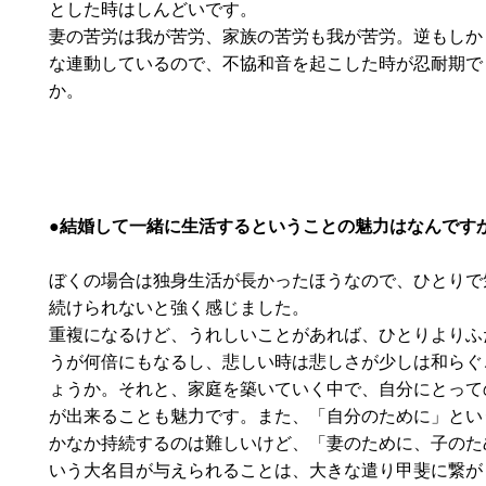
とした時はしんどいです。
妻の苦労は我が苦労、家族の苦労も我が苦労。逆もしか
な連動しているので、不協和音を起こした時が忍耐期で
か。
●結婚して一緒に生活するということの魅力はなんです
ぼくの場合は独身生活が長かったほうなので、ひとりで
続けられないと強く感じました。
重複になるけど、うれしいことがあれば、ひとりよりふ
うが何倍にもなるし、悲しい時は悲しさが少しは和らぐ
ょうか。それと、家庭を築いていく中で、自分にとって
が出来ることも魅力です。また、「自分のために」とい
かなか持続するのは難しいけど、「妻のために、子のた
いう大名目が与えられることは、大きな遣り甲斐に繋が