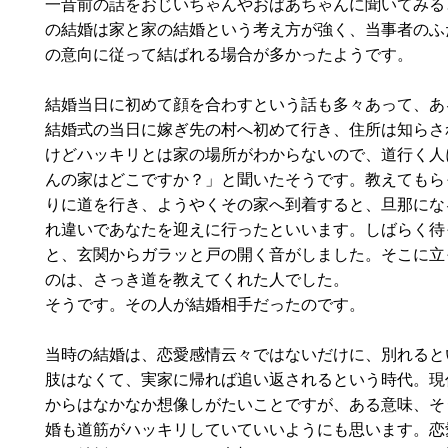
一昔前の話をおじいちゃんやおばあちゃんに聞いてみる
の結婚は家と家の結婚という考え方が強く、当事者のふ
の意向に従って結ばれる場合が多かったようです。
結婚当日に初めて顔を合わすという話も多々あって、あ
結婚式の当日に嫁ぎ先の村へ初めて行き、住所は知らさ
けどハッキリとは家の場所がわからないので、道行く人
んの家はどこですか？」と聞いたそうです。教えてもら
りに道を行き、ようやくその家へ到着すると、旦那にな
れ違いであなたを迎えに行ったといいます。しばらく待
と、玄関からガラッと戸の開く音がしました。そこに立
のは、さっき道を教えてくれた人でした。
そうです。その人が結婚相手だったのです。
当時の結婚は、恋愛感情云々ではないだけに、別れると
肢はなくて、実家に帰れば追い返されるという時代。現
からはなかなか想像しがたいことですが、ある意味、そ
婚も道筋がハッキリしていていいようにも思います。恋