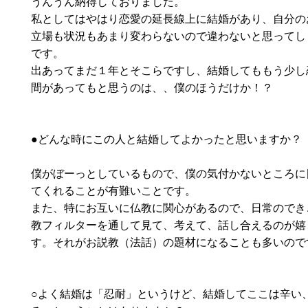
うんうん納得しておりました。
私としてはやはり恋愛の延長線上に結婚があり、自分の
立場も状況もあまり変わらないので違わないと思ってし
です。
出あってまだ１年とそこらですし、結婚してももう少し
間があってもと思うのは、、僕のほうだけか！？
●どんな時にこの人と結婚してよかったと思いますか？
僕がぼーっとしているもので、僕の気付かないところに
てくれることが有難いことです。
また、特にお互いに仏教に関心があるので、日常のでき
教フィルターを通して見て、考えて、話し合えるのが嬉
す。それがお説教（法話）の題材になることも多いので
○よく結婚は「忍耐」というけど、結婚してここは辛い