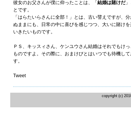
彼女のお父さんが僕に仰ったことは、「
結婚は賭けだ
」
とです。
「はらたいらさんに全部！」とは、古い譬えですが、分
ぬままにも、日常の中に喜びを感じつつ、大いに賭けを
いきたいものです。
ＰＳ、キッスィさん、ケンユウさん結婚はそれでもけっ
ものですよ。その際に、おまけびとはいつでも待機して
す。
Tweet
copyright (c) 20