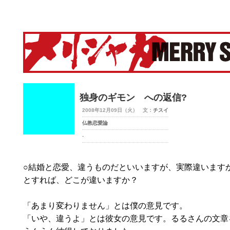
merry-shaka.com -メリシャカ-
独身のギモン への返信?
2008年12月09日（火） 文：
チスイ
仏教恋愛論
-
○結婚と恋愛、違うものだといいますが、実際違います
とすれば、どこが違いますか？
「あまり変わりません」とは僕の意見です。
「いや、違うよ」とは彼女の意見です。るるさんの文章