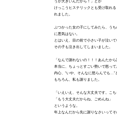
うが大きいんだから！」とか
けっこうヒステリックとも受け取れる
れました。
ぶつかった女の子にしてみたら、うち
に悪気はない。
とはいえ、目の前で小さい子が泣いて
その子も泣き出してしまいました。
「なんで謝れないの！！！あんたから
本当に、ちょっとすごい勢いで怒って
内心、“いや、そんなに怒らんでも…
もちろん、私も謝りました。
「いえいえ、そんな大丈夫です。こち
「もう大丈夫だからね、ごめんね」
というような。
年上なんだから先に謝りなさいってそ