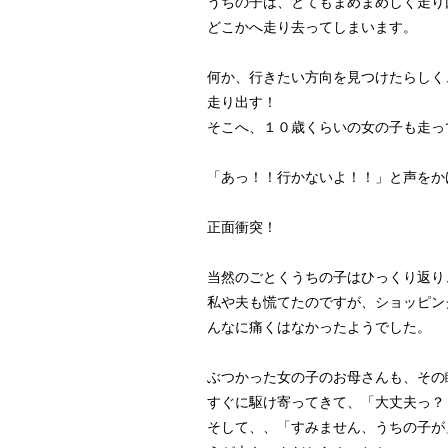
うちの子は、とてもまめまめしく走り
どこかへ走り去ってしまいます。
何か、行きたい方向を見つけたらしく
走り出す！
そこへ、１０歳くらいの女の子も走っ
「あっ！！行かないよ！！」と声をか
正面衝突！
当然のごとくうちの子はひっくり返り
私や夫も慌てたのですが、ショッピン
んなに痛くはなかったようでした。
ぶつかった女の子のお母さんも、その
すぐに駆け寄ってきて、「大丈夫っ？
そして、、「すみません、うちの子が