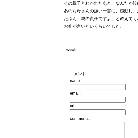
その親子とわかれたあと、なんだか泣
あのお母さんの潔い一言に、感動し、
たぶん、親の責任ですよ、と教えてく
お礼が言いたいくらいでした。
Tweet
コメント
name:
email:
url:
comments: