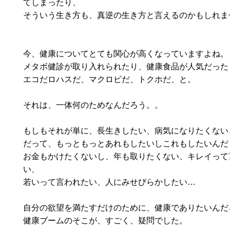
てしまったり、
そういう生き方も、真逆の生き方と言えるのかもしれま
今、健康についてとても関心が高くなっていますよね。
メタボ健診が取り入れられたり、健康食品が人気だった
エコだロハスだ、マクロビだ、トクホだ、と。
それは、一体何のためなんだろう。。
もしもそれが単に、長生きしたい、病気になりたくない
だって、もっともっとあれもしたいしこれもしたいんだ
お金もかけたくないし、年も取りたくない、キレイって
い、
若いって言われたい、人にみせびらかしたい…
自分の欲望を満たすだけのために、健康でありたいんだ
健康ブームのそこが、すごく、疑問でした。