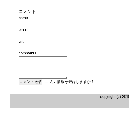
コメント
name:
email:
url:
comments:
入力情報を登録しますか？
copyright (c) 20