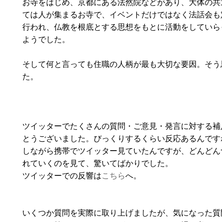
お寺をはじめ、京都にある法然院などがあり、大体の共
ては人が集まるお寺で、イベントだけではなく法話会も
行われ、仏教を根底とする思想をもとに活動をしていら
ようでした。
そして何と言っても住職の人柄が最も大切な要因。そう
た。
ツイッターでたくさんの質問・ご意見・発言に対する補
とうございました。びっくりするくらい反応あるんです
しながら携帯でツイッター見ていたんですが、どんどん
れていくのを見て、驚いてばかりでした。
ツイッターでの反響は
こちら
へ。
いくつか質問を実際に取り上げましたが、気になった質