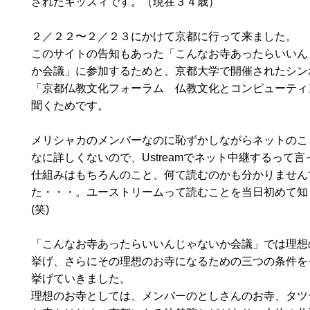
されたキッスィです。（現在３４歳）
２／２２〜２／２３にかけて京都に行って来ました。
このサイトの告知もあった「こんなお寺あったらいいん
か会議」に参加するためと、京都大学で開催されたシン
「京都仏教文化フォーラム 仏教文化とコンピューティ
聞くためです。
メリシャカのメンバーなのに恥ずかしながらネットのこ
なに詳しくないので、Ustreamでネット中継するって言
仕組みはもちろんのこと、何て読むのかも分かりません
た・・・。ユーストリームって読むことを当日初めて知
(笑)
「こんなお寺あったらいいんじゃないか会議」では理想
挙げ、さらにその理想のお寺になるための三つの条件を
挙げていきました。
理想のお寺としては、メンバーのとしさんのお寺、タツ