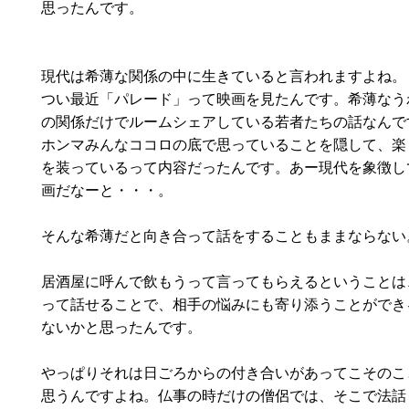
思ったんです。
現代は希薄な関係の中に生きていると言われますよね。
つい最近「パレード」って映画を見たんです。希薄なう
の関係だけでルームシェアしている若者たちの話なんで
ホンマみんなココロの底で思っていることを隠して、楽
を装っているって内容だったんです。あー現代を象徴し
画だなーと・・・。
そんな希薄だと向き合って話をすることもままならない
居酒屋に呼んで飲もうって言ってもらえるということは
って話せることで、相手の悩みにも寄り添うことができ
ないかと思ったんです。
やっぱりそれは日ごろからの付き合いがあってこそのこ
思うんですよね。仏事の時だけの僧侶では、そこで法話