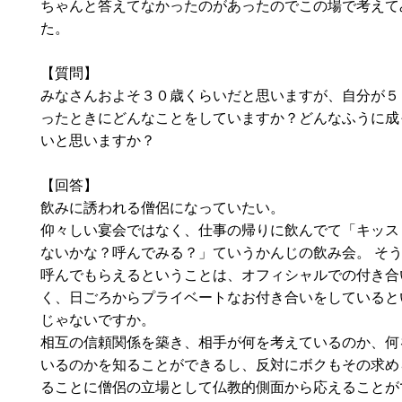
ちゃんと答えてなかったのがあったのでこの場で考えて
た。
【質問】
みなさんおよそ３０歳くらいだと思いますが、自分が５
ったときにどんなことをしていますか？どんなふうに成
いと思いますか？
【回答】
飲みに誘われる僧侶になっていたい。
仰々しい宴会ではなく、仕事の帰りに飲んでて「キッス
ないかな？呼んでみる？」ていうかんじの飲み会。 そ
呼んでもらえるということは、オフィシャルでの付き合
く、日ごろからプライベートなお付き合いをしていると
じゃないですか。
相互の信頼関係を築き、相手が何を考えているのか、何
いるのかを知ることができるし、反対にボクもその求め
ることに僧侶の立場として仏教的側面から応えることが