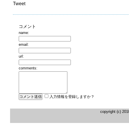
Tweet
コメント
name:
email:
url:
comments:
入力情報を登録しますか？
copyright (c) 20