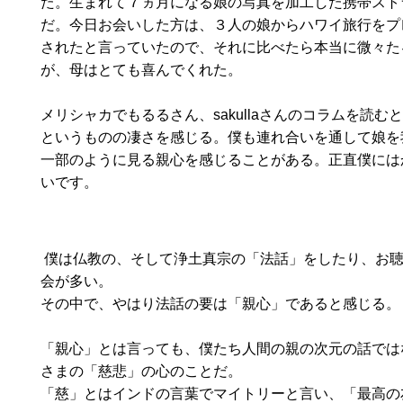
た。生まれて７ヵ月になる娘の写真を加工した携帯スト
だ。今日お会いした方は、３人の娘からハワイ旅行をプ
されたと言っていたので、それに比べたら本当に微々た
が、母はとても喜んでくれた。
メリシャカでもるるさん、sakullaさんのコラムを読む
というものの凄さを感じる。僕も連れ合いを通して娘を
一部のように見る親心を感じることがある。正直僕には
いです。
僕は仏教の、そして浄土真宗の「法話」をしたり、お
会が多い。
その中で、やはり法話の要は「親心」であると感じる。
「親心」とは言っても、僕たち人間の親の次元の話では
さまの「慈悲」の心のことだ。
「慈」とはインドの言葉でマイトリーと言い、「最高の