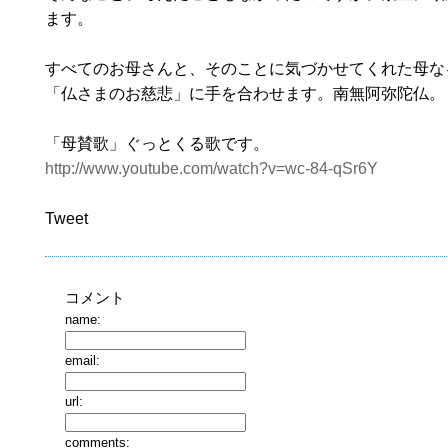
ます。
すべてのお母さんと、そのことに気づかせてくれた母な
「仏さまのお慈悲」に手を合わせます。南無阿弥陀仏。
「母賛歌」ぐっとくる歌です。
http://www.youtube.com/watch?v=wc-84-qSr6Y
Tweet
コメント
name:
email:
url:
comments: