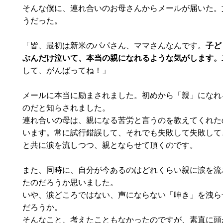
そんな僕に、連れ合いのお母さんからメールが届いた。
うだった。
「皆、最初は新米のパパさん、ママさんなんです。
子ど
ぶんだけ泣いて、本当の親になれるような気がします。
して、がんばってね！」
メールに本当に励まされました。初めから「親」になれ
のだと知らされました。
連れ合いの母は、親になる苦労と言うのを教えてくれた
います。常に試行錯誤して、それでも失敗して失敗して
と共に涙を流しつつ、親とならせて頂くのです。
また、同時に、自分が今あるのはどれくらい親に涙を流
たのだろうか思いました。
いや、涙どころではない、声にならない「呻き」を洩ら
だろうか。
そんなこと、考えたこともなかったのですが、素直に頭