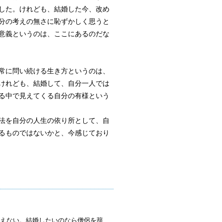
した。けれども、結婚した今、改め
分の考えの無さに恥ずかしく思うと
意義というのは、ここにあるのだな
常に問い続ける生き方というのは、
けれども、結婚して、自分一人では
る中で見えてくる自分の有様という
法を自分の人生の依り所として、自
るものではないかと、今感じており
えない。結婚したいのなら僧侶を辞