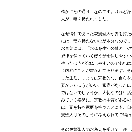
確かにその通り、なのです。けれど浄
人が、妻を持たれました。
なぜ僧侶であった親鸞聖人が妻を持た
には、妻を持たないのが本分なのでし
お言葉には、「念仏を生活の軸としや
戒律を保っていくほうが念仏しやすい
持ったほうが念仏しやすいのであれば
う内容のことが書かれてあります。そ
した生活、つまりは宗教的な、自らを
妻がいたほうがいい、家庭があったほ
ではないでしょうか。大切なのは生活
みていく姿勢に、宗教の本質があるの
ば、妻を持ち家庭を持つことにも、自
鸞聖人はそのように考えられてご結婚
その親鸞聖人のお考えを受けて、浄土