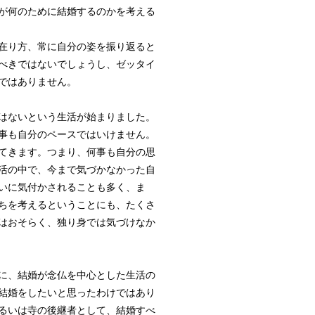
が何のために結婚するのかを考える
在り方、常に自分の姿を振り返ると
べきではないでしょうし、ゼッタイ
ではありません。
はないという生活が始まりました。
事も自分のペースではいけません。
てきます。つまり、何事も自分の思
活の中で、今まで気づかなかった自
いに気付かされることも多く、ま
ちを考えるということにも、たくさ
はおそらく、独り身では気づけなか
に、結婚が念仏を中心とした生活の
結婚をしたいと思ったわけではあり
るいは寺の後継者として、結婚すべ