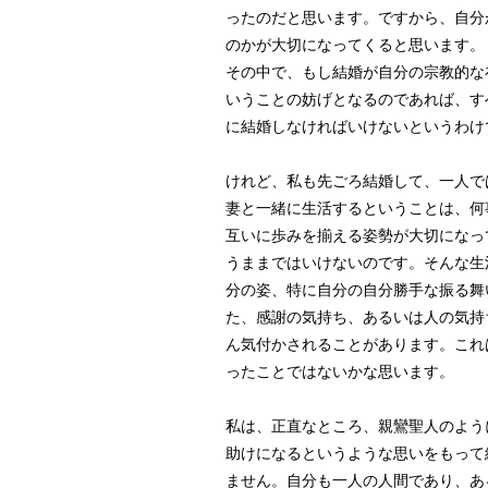
ったのだと思います。ですから、自分
のかが大切になってくると思います。
その中で、もし結婚が自分の宗教的な
いうことの妨げとなるのであれば、す
に結婚しなければいけないというわけ
けれど、私も先ごろ結婚して、一人で
妻と一緒に生活するということは、何
互いに歩みを揃える姿勢が大切になっ
うままではいけないのです。そんな生
分の姿、特に自分の自分勝手な振る舞
た、感謝の気持ち、あるいは人の気持
ん気付かされることがあります。これ
ったことではないかな思います。
私は、正直なところ、親鸞聖人のよう
助けになるというような思いをもって
ません。自分も一人の人間であり、あ