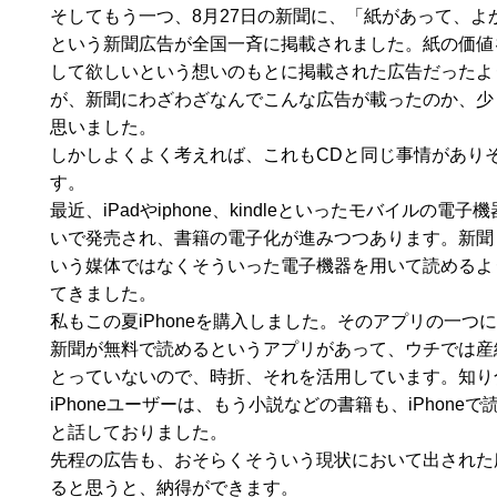
そしてもう一つ、8月27日の新聞に、「紙があって、よ
という新聞広告が全国一斉に掲載されました。紙の価値
して欲しいという想いのもとに掲載された広告だったよ
が、新聞にわざわざなんでこんな広告が載ったのか、少
思いました。
しかしよくよく考えれば、これもCDと同じ事情があり
す。
最近、iPadやiphone、kindleといったモバイルの電子
いで発売され、書籍の電子化が進みつつあります。新聞
いう媒体ではなくそういった電子機器を用いて読めるよ
てきました。
私もこの夏iPhoneを購入しました。そのアプリの一つ
新聞が無料で読めるというアプリがあって、ウチでは産
とっていないので、時折、それを活用しています。知り
iPhoneユーザーは、もう小説などの書籍も、iPhoneで
と話しておりました。
先程の広告も、おそらくそういう現状において出された
ると思うと、納得ができます。