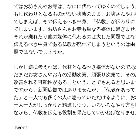
ではお坊さんやお寺は、なにに代わってゆくのでしょう
もし代わりとなるものがない状態のまま、お坊さんやお
てしまえば、その伝えるべき中身、「仏教」が伝わりに
てしまいます。お坊さんもお寺も単なる媒体に過ぎませ
それが廃れたり他の媒体に代わるのは大した問題ではな
伝えるべき中身である仏教が廃れてしまうというのは由
題ではないでしょうか。
しかし逆に考えれば、代替となるべき媒体がないのであ
だまだお坊さんやお寺の活動次第、頑張り次第で、その
改善される可能性がある、ということでもあると思いま
ですから、新聞広告ではありませんが、「仏教があって
た」と一人でも多くの人に思っていただけるように、お
一人一人がしっかりと精進しつつ、いろいろなやり方を
ながら、仏教を伝える役割を果たしていかねばなりませ
Tweet