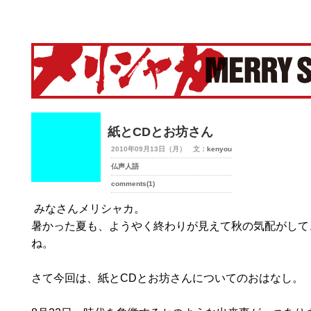
merry-shaka.com -メリシャカ-
紙とCDとお坊さん
2010年09月13日（月） 文：
kenyou
仏声人語
comments(1)
みなさんメリシャカ。
暑かった夏も、ようやく終わりが見えて秋の気配がして
ね。
さて今回は、紙とCDとお坊さんについてのおはなし。