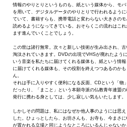
情報のやりとりというものも、紙という媒体から、モバ
を用いて、デジタルデータのやりとりで行われるように
ていて、書籍すらも、携帯電話と変わらない大きさのモ
読めるようになってきている。おそらくこの流れはこれ
ます進んでいくことでしょう。
この世は諸行無常。次々と新しい技術が生み出され、古
淘汰されていきます。DVDの出現でVHSが廃れたように
いう音楽を私たちに届けてくれる媒体も、紙という情報
に届けてくれる媒体も、その役割を終えつつあるのかも
ん。
それは手に入りやすく便利になる反面、CDという「物
だったり、「まこと」という本願寺派の仏教青年連盟の
発行に携わる身としては、少し寂しい気もいたします。
しかしその問題は、私にはなぜか他人事のようには思え
した。ひょっとしたら、お坊さんも、お寺も、今まさに
が置かれる立場と同じようなところにいるんじゃないか