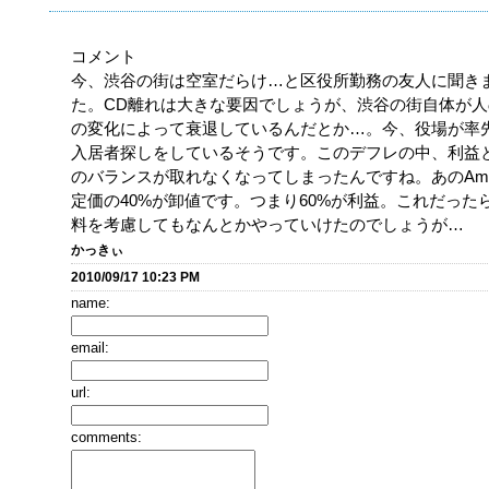
コメント
今、渋谷の街は空室だらけ…と区役所勤務の友人に聞き
た。CD離れは大きな要因でしょうが、渋谷の街自体が人
の変化によって衰退しているんだとか…。今、役場が率
入居者探しをしているそうです。このデフレの中、利益
のバランスが取れなくなってしまったんですね。あのAma
定価の40%が卸値です。つまり60%が利益。これだった
料を考慮してもなんとかやっていけたのでしょうが…
かっきぃ
2010/09/17 10:23 PM
name:
email:
url:
comments: