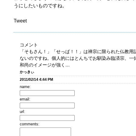
うにしたいものですね。
Tweet
コメント
「そもさん！」「せっぱ！！」は禅宗に限られた仏教用
ないのですね。個人的にはとんちでお馴染み臨済宗、一
和尚のイメージが強く…
かっきぃ
2011/02/14 4:44 PM
name:
email:
url:
comments: