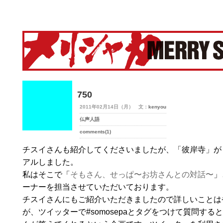
merry-shaka.com -メリシャカ-
750
2011年02月14日（月） 文：
kenyou
仏声人語
comments(1)
チスイさんも紹介してくださいましたが、「彼岸寺」が
アルしました。
私はそこで「
そもさん、せっぱ〜お坊さんとの対話〜
」
ーナーを担当させていただいております。
チスイさんにもご紹介いただきましたので詳しいことは
が、ツイッターで#somosepaとタグをつけて質問する