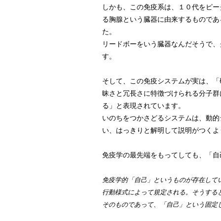
しかも、この免疫系は、１０代をピー
る胸腺という臓器に由来するものであ
た。
リードボーをいう臓器なんだそうで、
す。
そして、この免疫システムが実は、「
昧さと冗長さに特徴づけられる分子群
る」と表現されています。
いのちをつかさどるシステムは、動的
い、はっきりと解明して説明がつくよ
免疫学の最先端をもってしても、「自
免疫学的「自己」というものが存在して
行動様式によって規定される。そうする
そのものであって、「自己」という固定