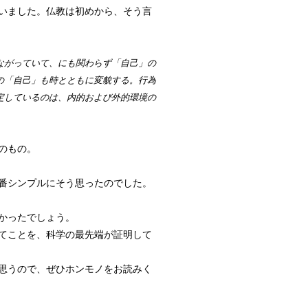
いました。仏教は初めから、そう言
ながっていて、にも関わらず「自己」の
の「自己」も時とともに変貌する。行為
定しているのは、内的および外的環境の
のもの。
番シンプルにそう思ったのでした。
かったでしょう。
てことを、科学の最先端が証明して
思うので、ぜひホンモノをお読みく