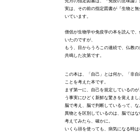
先月の指定図書は、『免疫の意味論』
実は、その前の指定図書が『生物と無
いています。
僧侶が生物学や免疫学の本を読んで、
いたのですが、
もう、目からうろこの連続で、仏教の
共鳴した次第です。
この本は、「自己」とは何か。「非自
ことを考えた本です。
まず第一に、自己を規定しているのが
う事実にひどく新鮮な驚きを覚えまし
脳で考え、脳で判断しているって、な
異物とを区別しているのは、脳ではな
考えてみたら、確かに。
いくら頭を使っても、病気になる時は