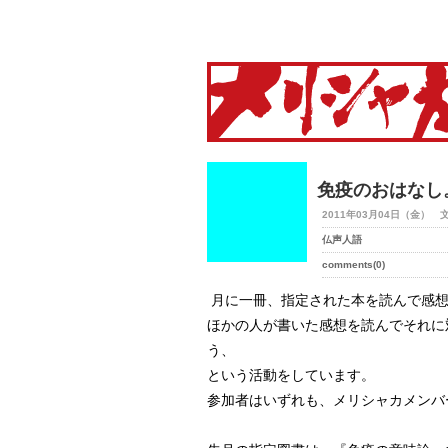
merry-shaka.com -メリシ
免疫のおはなし
2011年03月04日（金） 
仏声人語
comments(0)
月に一冊、指定された本を読んで感想
ほかの人が書いた感想を読んでそれに
う、
という活動をしています。
参加者はいずれも、メリシャカメンバ