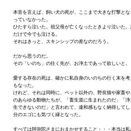
本音を言えば、飼い犬の死が、ここまで大きな打撃とな
っていなかった。
ひたすら泣いた。祖父母が亡くなったときより泣いた。
だけで今でも泣ける。
それはきっと、スキンシップの差なのだろう。
だから思うのだ。
その「いのち」の往く先が、お浄土であって欲しいと。
愛する存在の死は、確かに私自身のいのちの行く末を考
もなった。
けれど、それは同時に、ペット以外の、野良猫や家畜や
のあらゆる動物たちが、「畜生道に生まれたのだ」「浄
生できないのだ」と言われて、違和感もなく納得してし
分のエゴにも気づく縁となった。
すべては阿弥陀さまにおまかせすること・・・本当は私