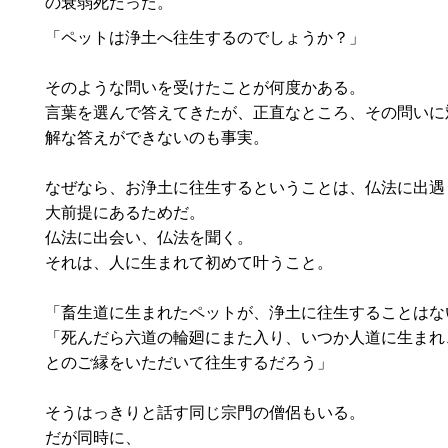
の衰弱死だった。
「ペットは浄土へ往生するのでしょうか？」
そのような問いを受けたことが何度かある。
言葉を選んで答えてきたが、正直なところ、その問いに
解な答えができないのも事実。
なぜなら、お浄土に往生するということは、仏法に出遇
大前提にあるためだ。
仏法に出会い、仏法を聞く。
それは、人に生まれて初めて叶うこと。
「畜生道に生まれたペットが、浄土に往生することはな
「死んだら六道の輪廻にまた入り、いつか人道に生まれ
とのご縁をいただいて往生するだろう」
そうはっきりと話す同じ宗門の僧侶もいる。
だが同時に、