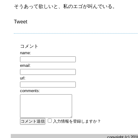
そうあって欲しいと、私のエゴが叫んでいる。
Tweet
コメント
name:
email:
url:
comments:
入力情報を登録しますか？
copyright (c) 20