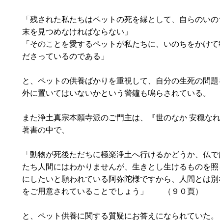
「残された私たちはペットの死を縁として、自らのいの
末を見つめなければならない」
「そのことを愛するペットが私たちに、いのちをかけて
ださっているのである」
と、ペットの供養ばかりを重視して、自分の生死の問題
外に置いてはいないかという警鐘も鳴らされている。
また浄土真宗本願寺派のご門主は、『世のなか 安穏な
著書の中で、
「動物が死後ただちに極楽浄土へ行けるかどうか、仏で
たち人間にはわかりませんが、生きとし生けるものを照
にしたいと願われている阿弥陀様ですから、人間とは別
をご用意されていることでしょう」 （９０頁）
と、ペット供養に関する質疑にお答えになられていた。