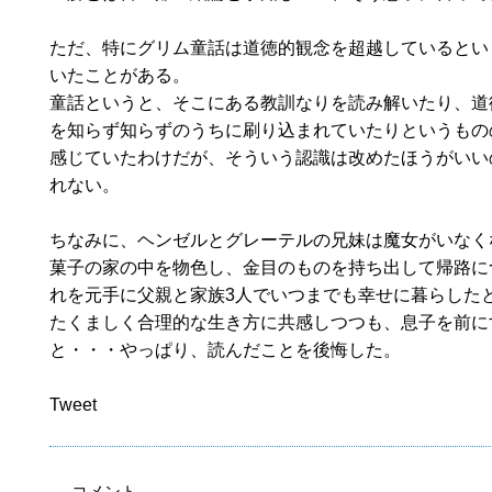
ただ、特にグリム童話は道徳的観念を超越しているとい
いたことがある。
童話というと、そこにある教訓なりを読み解いたり、道
を知らず知らずのうちに刷り込まれていたりというもの
感じていたわけだが、そういう認識は改めたほうがいい
れない。
ちなみに、ヘンゼルとグレーテルの兄妹は魔女がいなく
菓子の家の中を物色し、金目のものを持ち出して帰路に
れを元手に父親と家族3人でいつまでも幸せに暮らした
たくましく合理的な生き方に共感しつつも、息子を前に
と・・・やっぱり、読んだことを後悔した。
Tweet
コメント