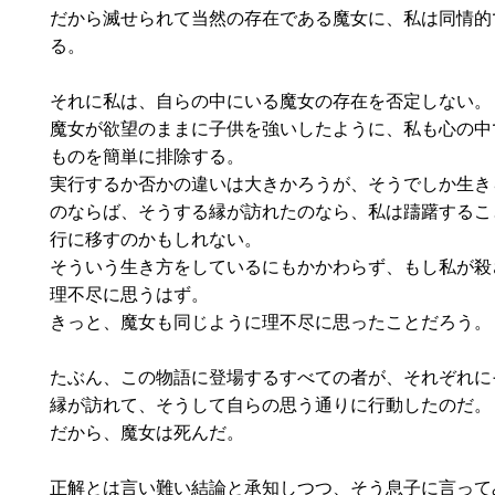
だから滅せられて当然の存在である魔女に、私は同情的
る。
それに私は、自らの中にいる魔女の存在を否定しない。
魔女が欲望のままに子供を強いしたように、私も心の中
ものを簡単に排除する。
実行するか否かの違いは大きかろうが、そうでしか生き
のならば、そうする縁が訪れたのなら、私は躊躇するこ
行に移すのかもしれない。
そういう生き方をしているにもかかわらず、もし私が殺
理不尽に思うはず。
きっと、魔女も同じように理不尽に思ったことだろう。
たぶん、この物語に登場するすべての者が、それぞれに
縁が訪れて、そうして自らの思う通りに行動したのだ。
だから、魔女は死んだ。
正解とは言い難い結論と承知しつつ、そう息子に言って