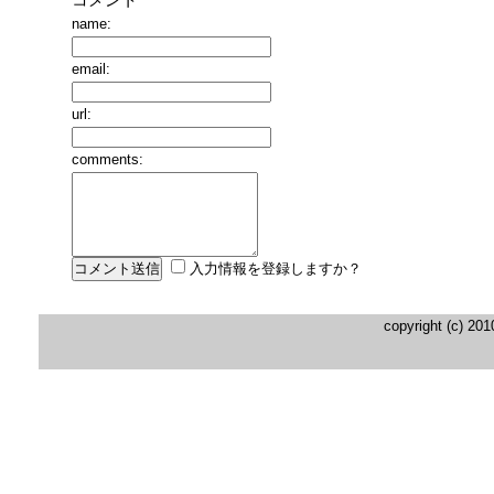
name:
email:
url:
comments:
入力情報を登録しますか？
copyright (c) 20