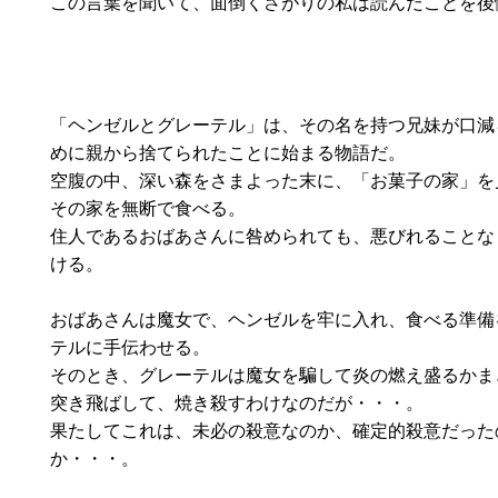
この言葉を聞いて、面倒くさがりの私は読んだことを後
「ヘンゼルとグレーテル」は、その名を持つ兄妹が口減
めに親から捨てられたことに始まる物語だ。
空腹の中、深い森をさまよった末に、「お菓子の家」を
その家を無断で食べる。
住人であるおばあさんに咎められても、悪びれることな
ける。
おばあさんは魔女で、ヘンゼルを牢に入れ、食べる準備
テルに手伝わせる。
そのとき、グレーテルは魔女を騙して炎の燃え盛るかま
突き飛ばして、焼き殺すわけなのだが・・・。
果たしてこれは、未必の殺意なのか、確定的殺意だった
か・・・。