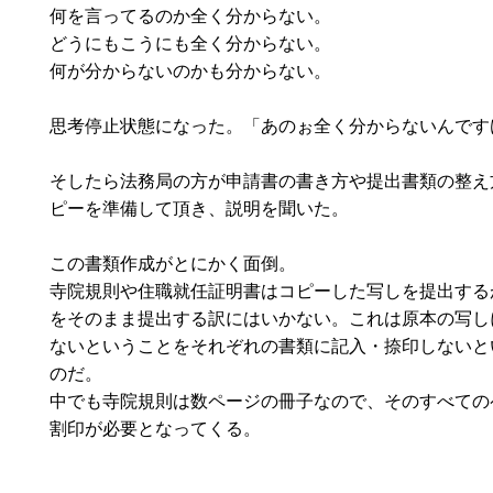
何を言ってるのか全く分からない。
どうにもこうにも全く分からない。
何が分からないのかも分からない。
思考停止状態になった。「あのぉ全く分からないんです
そしたら法務局の方が申請書の書き方や提出書類の整え
ピーを準備して頂き、説明を聞いた。
この書類作成がとにかく面倒。
寺院規則や住職就任証明書はコピーした写しを提出する
をそのまま提出する訳にはいかない。これは原本の写し
ないということをそれぞれの書類に記入・捺印しないと
のだ。
中でも寺院規則は数ページの冊子なので、そのすべての
割印が必要となってくる。