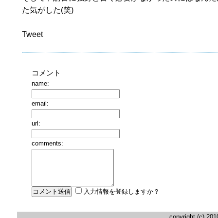
た気がした(笑)
Tweet
コメント
name:
email:
url:
comments:
入力情報を登録しますか？
copyright (c) 20