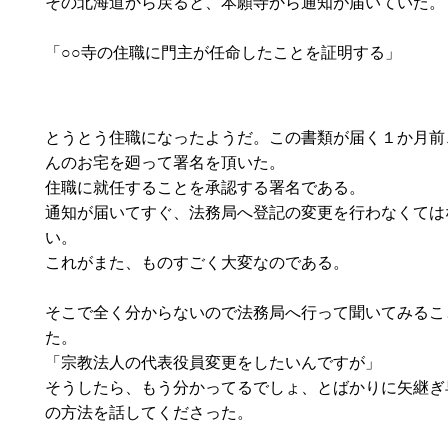
その北海道から戻ると、本願寺から通知が届いていた。
「○○寺の住職に門主が任命したことを証明する」
とうとう住職になったようだ。この書類が届く１か月前
んのお宅を廻って署名を頂いた。
住職に就任することを承認する署名である。
通知が届いてすぐ、法務局へ登記の変更を行わなくては
い。
これがまた、ものすごく大変なのである。
そこで全く分からないので法務局へ行って聞いてみるこ
た。
「宗教法人の代表役員変更をしたいんですが」
そうしたら、もう分かってるでしょ、とばかりに矢継ぎ
の方法を話してくださった。