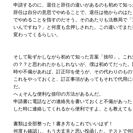
申請するのに、退任と辞任の違いがあるのも初めて知っ
辞任は自分の意思でやめることで、退任は他からのはた
でやめることを指すのだそう。そのあたりも法務局で「
いんですね？」と何度も念押しされた。この違いでまた
変わってくるらしい。
そして恥ずかしながら初めて知った言葉「捨印」。これ
の？？と思われたかもしれないが、僕は初めてだった。
時や不備があれば、訂正印を使うが、その代わりのもの
これをやっておくと、訂正事項があってもそれで代用に
だ。
へぇそんな便利な捺印の方法があるんだ。
申請書に電話などの連絡先を書いておくと不備があった
した時に連絡してくれるから便利ですよ、とも教えても
書類は全部整った！書き方もこれでいいはず！
何度も確認し、もう大丈夫と思い投函した。テストで何