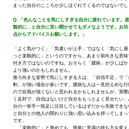
まった自分のこころが少しほぐれてくるのではないでし
Q. 「色んなことを気にしすぎる自分に疲れています。
観的に
…
と自分に言い聞かせてもダメなようです。お坊
点からアドバイスお願いします。」
「よく気がつく」「気遣いが上手」ではなく「気にし過
っと楽観的に」というのですから、あまり前向きな意味
付き方ではないのですね。おそらく「臆病」が少しばか
より強いのかもしれません。
後ろ向きな姿勢で気にしすぎる人は、「自信不足」で「
剰」が強い場合が多いです。臆病な人は一見控えめな行
ので自我が強くないと思われるかもしれませんが、実際
く反対で、自信はないけど自分をもっとよく見せたい、
分の一挙手一投足に注目しているはずだから失敗できな
と自分との他人の関わりに強い思い込みを持ってしまっ
です。
「楽観的に」と努めても、簡単に意識の持ち方を変え