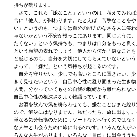
持ちが曇ります。
さて、これら「嫌なこと」というのは、考えてみれば
合に「他人」が関わります。たとえば「苦手なことをや
い」というのも、つまりは自分の能力のなさを人に笑わ
ゃないかという不安が根っこにあります。同じように、
たくない」という気持ちも、つまりは自分をもっと良く
という願望の表れでしょう。他人から何か「嫌なことを
と感じるのも、自分を大切にしてもらえていないという
よって、「嫌だ」という気持ちが起こるのです。
自分を守りたい、少しでも高いところに置きたい、少
きく見せたいという、自己中心性に凝り固まった生き物
人間。分かっていてもその自我の呪縛から離れられない
自己中心性の根深さをよく物語っています。
お酒を飲んで気を紛らわせても、嫌なことはまた繰り
ので、解決にはなりません。私だったら、旅に出ます。
単なる気分転換のためにリゾートなどへ行くのではなく
な人生と出会うために旅に出るのです。いろんな人がい
ろんな人生があります。いろんな「自己」に出会ううち