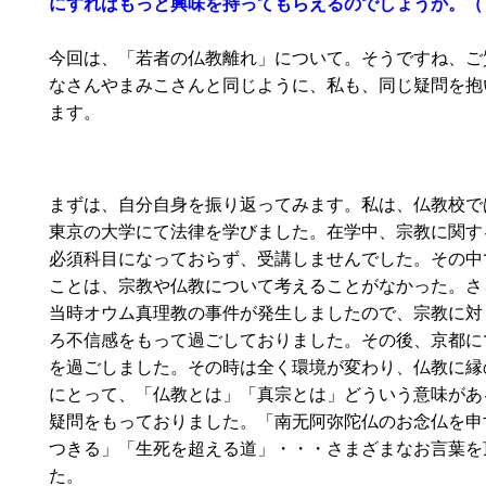
にすればもっと興味を持ってもらえるのでしょうか。（
今回は、「若者の仏教離れ」について。そうですね、ご
なさんやまみこさんと同じように、私も、同じ疑問を抱
ます。
まずは、自分自身を振り返ってみます。私は、仏教校で
東京の大学にて法律を学びました。在学中、宗教に関す
必須科目になっておらず、受講しませんでした。その中
ことは、宗教や仏教について考えることがなかった。さ
当時オウム真理教の事件が発生しましたので、宗教に対
ろ不信感をもって過ごしておりました。その後、京都に
を過ごしました。その時は全く環境が変わり、仏教に縁
にとって、「仏教とは」「真宗とは」どういう意味があ
疑問をもっておりました。「南无阿弥陀仏のお念仏を申
つきる」「生死を超える道」・・・さまざまなお言葉を
た。