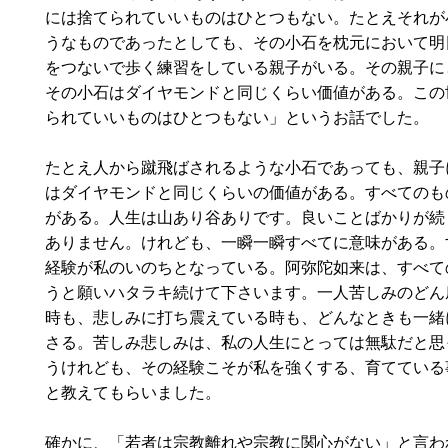
には捨てられていいものはひとつもない。たとえそれが
うなものであったとしても、その小石を枕元において明
をつないで歩く練習をしている親子がいる。その親子に
その小石はダイヤモンドと同じくらい価値がある。この
られていいものはひとつもない」というお話でした。
たとえ人から蹴飛ばされるような小石であっても、親子
はダイヤモンドと同じくらいの価値がある。すべてのも
がある。人生は山あり谷ありです。良いことばかりが続
ありません。けれども、一瞬一瞬すべてに意味がある。
経験が私のいのちとなっている。阿弥陀如来は、すべて
うと願いハタラキ続けて下さいます。一人苦しみのどん
時も、悲しみに打ち震えている時も、どんなときも一緒
さる。苦しみ悲しみは、私の人生にとっては無駄だと思
うけれども、その経験こそが私を強くする、育てている
と教えてもらいました。
確かに、「若者は宗教離れや宗教に関心がない」と言わ