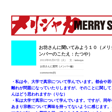
merry-shaka.com -メリシャカ-
お坊さんに聞いてみよう１０（メリ
ンバーのこたえ：たつや）
2013年05月07日（火） 文：
tatsuya
お坊さんに質問（メンバー編）
comments(0)
・私は今、大学で真宗について学んでいます。都会や若
離れが問題になっていたりしますが、そのことに関して
んはどう思われますか（りな）
・私は大学で真宗について学んでいます。ですが、同年
あまり宗教について興味を持ってないように感じます。