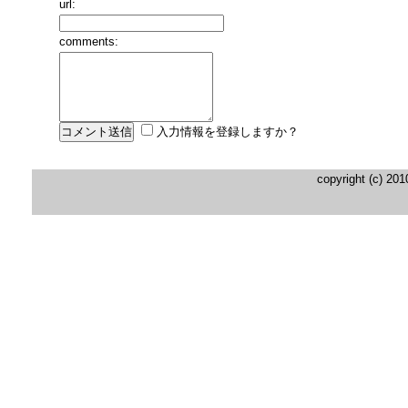
url:
comments:
入力情報を登録しますか？
copyright (c) 20