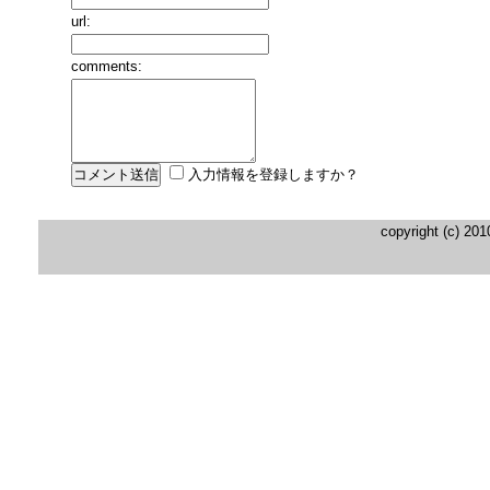
url:
comments:
入力情報を登録しますか？
copyright (c) 20