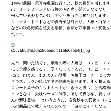
お寺の農園・天真寺農園に行くと、秋の気配を感じます
は、ミーンミーンという蝉の鳴き声が聞こえなくなり、
飛んでいる姿を見かけ、アゲハチョウも飛びおります。
リ・ナス・トマトなどの夏野菜は終わり、大根・白菜・
などの秋冬野菜を植える季節。自然が四季折々の変化を
れます。
先日、聞いた話です。最近の若い人達は「コンビニエン
にて季節を感じる」。寒くなってくると、コンビニエン
には、肉まん・あんまんが登場。お菓子コーナーには大
さつスナックが現れて冬の到来を知ります。年が越える
コレート菓子のキットカットが「きっと勝つ」と合格祈
ョンとなり、受験シーズン到来。そして春は桜、夏はガ
んの新味登場･･･というように、春夏秋冬の変化をコン
スの商品にて教えられるのです。「確かにそうだなぁ」