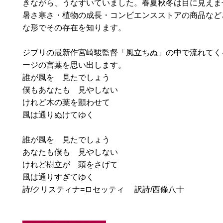
きながら、うなずいていました。春夏秋冬は目に見えま
暑さ寒さ・植物の成長・コンビエンスストアの商品など
な形でその存在を知ります。
ジブリの最新作宮崎駿監督「風立ちぬ」の中で流れてく
ージの言葉を思い出します。
誰が風を 見たでしょう
僕もあなたも 見やしない
けれど木の葉を顫わせて
風は通りぬけてゆく
誰が風を 見たでしょう
あなたも僕も 見やしない
けれど樹立が 頭をさげて
風は通りすぎてゆく
詩/クリスティナ=ロセッティ 訳詩/西條八十