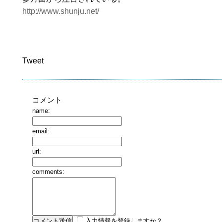
http://www.shunju.net/
Tweet
コメント
name:
email:
url:
comments:
入力情報を登録しますか？