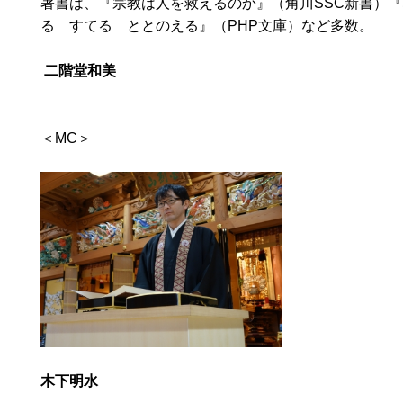
著書は、『宗教は人を救えるのか』（角川SSC新書）
る すてる ととのえる』（PHP文庫）など多数。
二階堂和美
＜MC＞
木下明水