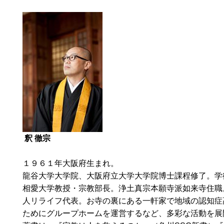
釈 徹宗
１９６１年大阪府生まれ。
龍谷大学大学院、大阪府立大学大学院博士課程修了。学
相愛大学教授・宗教部長。浄土真宗本願寺派如来寺住職
人リライフ代表。お寺の裏にある一軒家で地域の認知症
ためにグループホームを運営するなど、多彩な活動を展