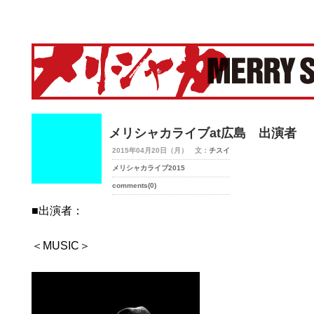
merry-shaka.com -メリシャカ-
メリシャカライブat広島 出演者
2015年04月20日（月） 文：
チスイ
メリシャカライブ2015
comments(0)
■出演者：
＜MUSIC＞