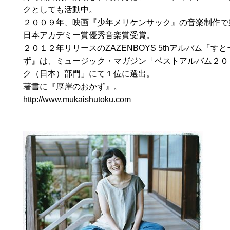
クとしても活動中。
２００９年、映画『少年メリケンサック』の音楽制作で
日本アカデミー賞優秀音楽賞受賞。
２０１２年リリースのZAZENBOYS 5thアルバム『す
ず』は、ミュージック・マガジン「ベストアルバム２０
ク（日本）部門」にて１位に選出。
著書に『厚岸のおかず』。
http://www.mukaishutoku.com