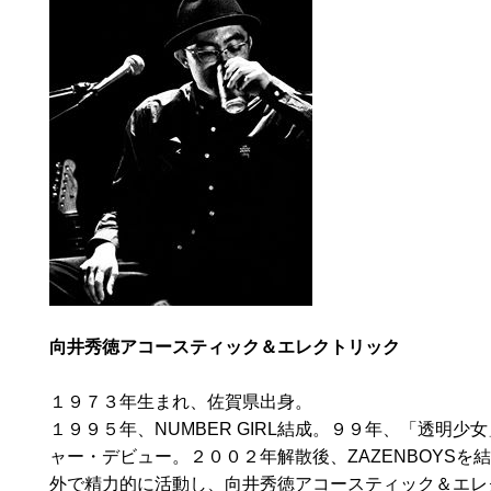
向井秀徳アコースティック＆エレクトリック
１９７３年生まれ、佐賀県出身。
１９９５年、NUMBER GIRL結成。９９年、「透明少
ャー・デビュー。２００２年解散後、ZAZENBOYSを
外で精力的に活動し、向井秀徳アコースティック＆エレ