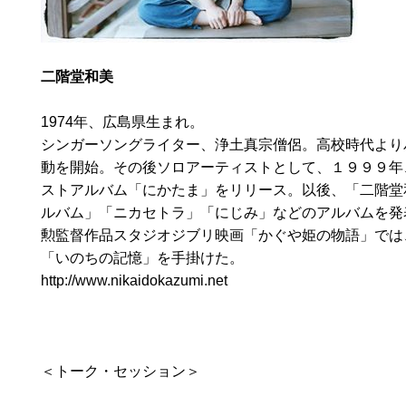
二階堂和美
1974年、広島県生まれ。
シンガーソングライター、浄土真宗僧侶。高校時代より
動を開始。その後ソロアーティストとして、１９９９年
ストアルバム「にかたま」をリリース。以後、「二階堂
ルバム」「ニカセトラ」「にじみ」などのアルバムを発
勲監督作品スタジオジブリ映画「かぐや姫の物語」では
「いのちの記憶」を手掛けた。
http://www.nikaidokazumi.net
＜トーク・セッション＞