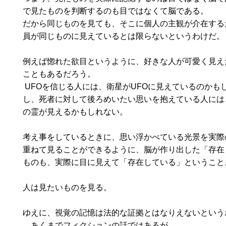
で見たものを判断するのも目ではなくて脳である。
だから同じものを見ても、そこに個人の主観が介在する
員が同じものに見えているとは限らないというわけだ。
例えば惚れた欲目というように、好きな人が可愛く見え
こともあるだろう。
UFOを信じる人には、衛星がUFOに見えているのかも
し、死者に対して後ろめいたい思いを抱えている人には
の霊が見えるかもしれない。
考え事をしているときに、思い浮かべている光景を実際
重ねて見ることができるように、脳が作り出した「存在
ものも、実際に目に見えて「存在している」ということ
人は見たいものを見る。
ゆえに、視覚の記憶は法的な証拠とはなりえないという
…あくまでフィクションの話ではあるが。