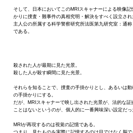
そして、日本においてこのMRIスキャナーによる映像記
かりに捜査・難事件の真相究明・解決をすべく設立され
主人公の所属する科学警察研究所法医第九研究室：通称
である。
殺された人が最期に見た光景。
殺した人が殺す瞬間に見た光景。
それらを知ることで、捜査の手掛かりとし、あるいは動
の手掛かりにする。
だが、MRIスキャナーで映し出された光景が、法的な証
ことはないというのが、個人的に一番興味深い設定だっ
MRIが再現するのは視覚の記憶である。
つまり、見たものを実際に記憶するのは目ではなく脳で