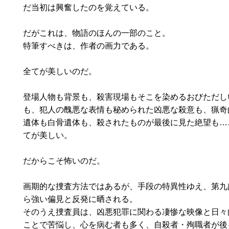
だ当初は興奮したのを覚えている。
だがこれは、物語のほんの一部のこと。
特筆すべきは、作者の画力である。
全てが美しいのだ。
登場人物も背景も、殺害現場もそこを染めるおびただし
も、犯人の醜悪な表情も秘められた凶悪な殺意も、猟奇
遺体も白骨遺体も、殺されたものが最後に見た絶望も…
てが美しい。
だからこそ怖いのだ。
画期的な捜査方法ではあるが、手段の特異性ゆえ、第九
ら強い偏見と反発に晒される。
そのうえ捜査員は、凶悪犯罪に関わる凄惨な映像と日々
ことで苦悩し、心を病む者も多く、自殺者・殉職者が後