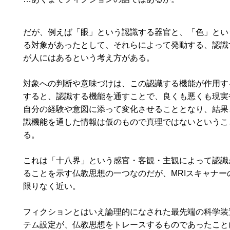
だが、例えば「眼」という認識する器官と、「色」とい
る対象があったとして、それらによって発動する、認識
が人にはあるという考え方がある。
対象への判断や意味づけは、この認識する機能が作用す
すると、認識する機能を通すことで、良くも悪くも現実
自分の経験や意図に添って変化させることとなり、結果
識機能を通した情報は仮のもので真理ではないというこ
る。
これは「十八界」という感官・客観・主観によって認識
ることを示す仏教思想の一つなのだが、MRI
スキャナー
限りなく近い。
フィクションとはいえ論理的になされた最先端の科学装
テム設定が、仏教思想をトレースするものであったこと