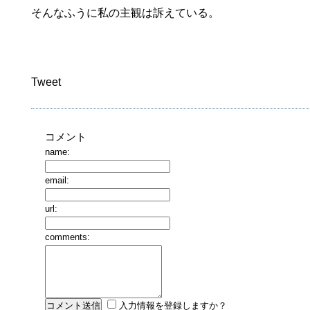
そんなふうに私の主観は訴えている。
Tweet
コメント
name:
email:
url:
comments:
入力情報を登録しますか？