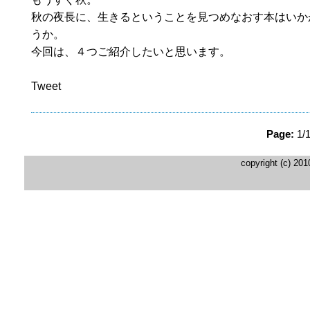
秋の夜長に、生きるということを見つめなおす本はいか
うか。
今回は、４つご紹介したいと思います。
Tweet
Page:
1/
copyright (c) 20