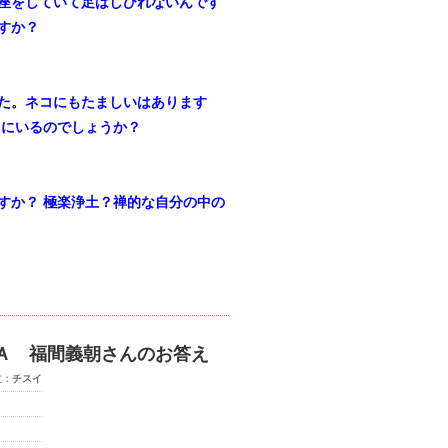
座をしていて足はしびれないんです
すか？
た。ネコにもたましいはあります
こにいるのでしょうか？
すか？
極楽浄土？禅的な自分の中の
Ａ 福間義朝さんのお答え
文：
チスイ
）