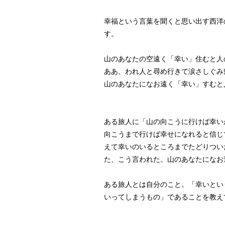
幸福という言葉を聞くと思い出す西洋
す。
山のあなたの空遠く「幸い」住むと人
ああ、われ人と尋め行きて涙さしぐみ
山のあなたになお遠く「幸い」すむと
ある旅人に「山の向こうに行けば幸い
向こうまで行けば幸せになれると信じ
えて幸いのいるところまでたどりつい
た、こう言われた。山のあなたになお
ある旅人とは自分のこと。「幸いとい
いってしまうもの」であることを教え