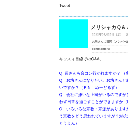
Tweet
メリシャカＱ＆
2012年04月25日（水） 
お坊さんに質問（メンバー
comments(0)
キッスィ目線でのQ&A。
Q 皆さんも合コン行かれますか？ （
Q お坊さんになりたい。お坊さんと
いですか？（ＰＮ ぬーどるず）
Q 会社に嫌いな上司がいるのですが
わず日常を過ごすことができますか（
Q いろいろな宗教・宗派があります
う宗教をどう思われていますが？対抗
とうえん）