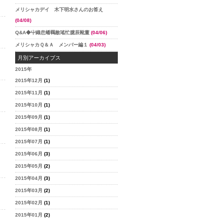
メリシャカデイ 木下明水さんのお答え
(04/08)
Q&A◆屮織皀蟠羈敝瑤忙臆辰靴董
(04/06)
メリシャカＱ＆Ａ メンバー編１
(04/03)
月別アーカイブス
2015年
2015年12月
(1)
2015年11月
(1)
2015年10月
(1)
2015年09月
(1)
2015年08月
(1)
2015年07月
(1)
2015年06月
(3)
2015年05月
(2)
2015年04月
(3)
2015年03月
(2)
2015年02月
(1)
2015年01月
(2)