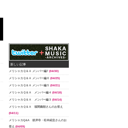
新しい記事
メリシャカＱ＆Ａ メンバー編7
(04/30)
メリシャカＱ＆Ａ メンバー編６
(04/25)
メリシャカＱ＆Ａ メンバー編５
(04/21)
メリシャカＱ＆Ａ メンバー編４
(04/18)
メリシャカＱ＆Ａ メンバー編３
(04/14)
メリシャカＱ＆Ａ 福間義朝さんのお答え
(04/11)
メリシャカQ&A 彼岸寺・松本紹圭さんのお
答え
(04/09)