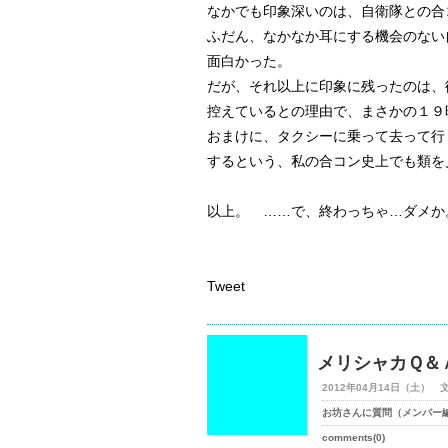
なかでも印象深いのは、自衛隊との合
ふだん、なかなか耳にする機会のない
面白かった。
だが、それ以上に印象に残ったのは、
控えているとの理由で、まさかの１９
おまけに、タクシーに乗って去って行
するという、私の合コン史上でも類を
以上。 …
…で、終わっちゃ…ダメか
Tweet
メリシャカＱ＆
2012年04月14日（土） 
お坊さんに質問（メンバー
comments(0)