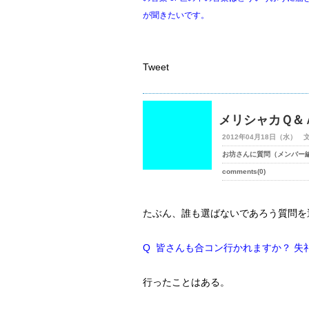
が聞きたいです。
Tweet
メリシャカＱ＆
2012年04月18日（水） 
お坊さんに質問（メンバー
comments(0)
たぶん、誰も選ばないであろう質問を
Q 皆さんも合コン行かれますか？ 失
行ったことはある。