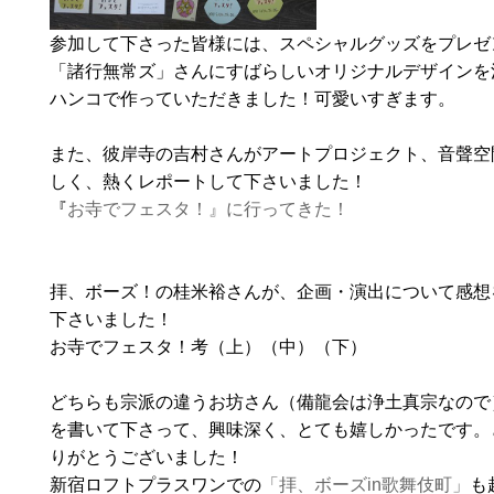
参加して下さった皆様には、スペシャルグッズをプレゼ
「諸行無常ズ」さんにすばらしいオリジナルデザインを
ハンコで作っていただきました！可愛いすぎます。
また、彼岸寺の吉村さんがアートプロジェクト、音聲空
しく、熱くレポートして下さいました！
『
お寺でフェスタ！』に行ってきた！
拝、ボーズ！の桂米裕さんが、企画・演出について感想
下さいました！
お寺でフェスタ！考（上）（中）（下）
どちらも宗派の違うお坊さん（備龍会は浄土真宗なので
を書いて下さって、興味深く、とても嬉しかったです。
りがとうございました！
新宿ロフトプラスワンでの
「拝、ボーズin歌舞伎町」
も