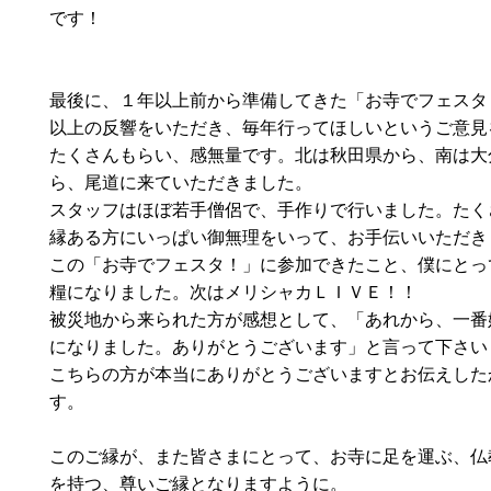
です！
最後に、１年以上前から準備してきた「お寺でフェスタ
以上の反響をいただき、毎年行ってほしいというご意見
たくさんもらい、感無量です。北は秋田県から、南は大
ら、尾道に来ていただきました。
スタッフはほぼ若手僧侶で、手作りで行いました。たく
縁ある方にいっぱい御無理をいって、お手伝いいただき
この「お寺でフェスタ！」に参加できたこと、僕にとっ
糧になりました。次はメリシャカＬＩＶＥ！！
被災地から来られた方が感想として、「あれから、一番
になりました。ありがとうございます」と言って下さい
こちらの方が本当にありがとうございますとお伝えした
す。
このご縁が、また皆さまにとって、お寺に足を運ぶ、仏
を持つ、尊いご縁となりますように。