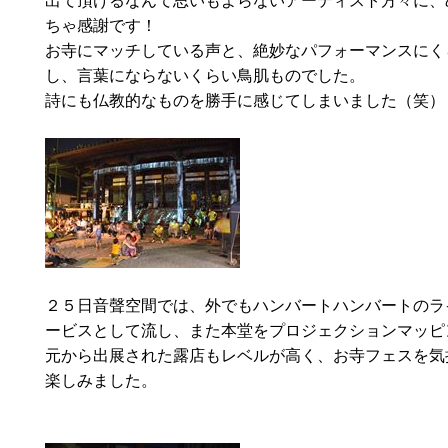
出て頂けるなんて思いもよらないアーティスト方々に、
ちゃ感謝です！
お寺にマッチしている声と、絶妙なパフォーマンスにく
し、言葉にならないくらい鳥肌ものでした。
詩にも仏教的なものを勝手に感じてしまいました（笑）
２５日音聲空間では、外でもハンバートハンバートのラ
ービスとして流し、また本堂をプロジェクションマッピ
元から出展された露店もレベルが高く、お寺フェスを気
楽しみました。