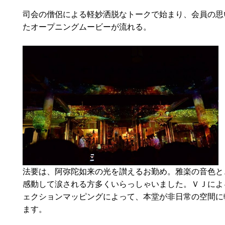
司会の僧侶による軽妙洒脱なトークで始まり、会員の思
たオープニングムービーが流れる。
法要は、阿弥陀如来の光を讃えるお勤め。雅楽の音色と
感動して涙される方多くいらっしゃいました。ＶＪによ
ェクションマッピングによって、本堂が非日常の空間に
ます。