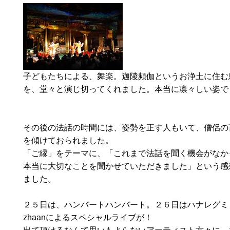
子どもたちによる、舞楽。迦陵頻伽というお浄土に住む
を、堂々と演じ切ってくれました。本当に凛々しい姿で
その後の法話の時間には、姿勢を正す人もいて、僧侶の
を傾けておられました。
「ご縁」をテーマに、「これまで法話を聞く機会がなか
本当に大切なことを聞かせていただきました」という感
ました。
２５日は、ハンバートハンバート。２６日はハナレグミ・
zhaanによるスペシャルライブが！