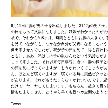
6月11日に妻が男の子を出産しました。3142gの男の子
の日をもって父親になりました。妊娠がわかったのが去
頃で、それから約8ヶ月、時間とともにお腹の大きくな
を見ていながらも、なかなか自分が父親になる、という
像出来ませんでしたが、我が子の顔を見て、得も言われ
ともに、ああ、私はこの子の親なんだという気持ちがよ
こって来ました。それ以来毎日病院に通い、妻の様子と
の顔を見に行っていますが、もうかわいくてしょうがあ
ん。ほとんど寝ていますが、寝ている時に突然ビクッと
があります。それがもうたまらなくかわいいんです。思
だけでニヤニヤしてしまいます。もちろん、起きて目を
情もたまりません。どうやら早くも親バカ全開のよう
Tweet