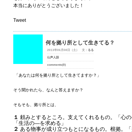
本当にありがとうございました！
Tweet
何を拠り所として生きてる？
2013年06月08日（土） 文：
るる
仏声人語
comments(0)
「あなたは何を拠り所として生きてますか？」
そう聞かれたら、なんと答えますか？
そもそも、拠り所とは、
１
頼みとするところ。支えてくれるもの。「心の
「生活の
―
を求める」
２
ある物事が成り立つもとになるもの。根拠。「