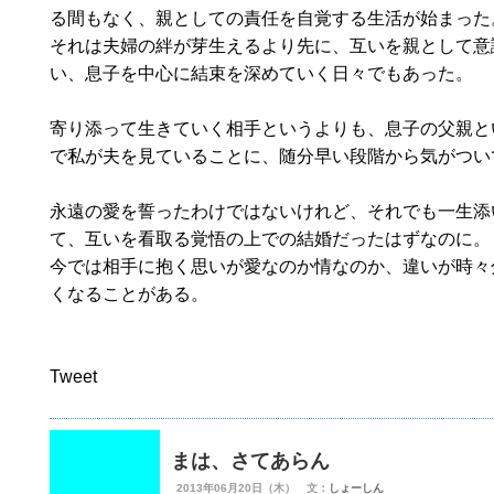
る間もなく、親としての責任を自覚する生活が始まった
それは夫婦の絆が芽生えるより先に、互いを親として意
い、息子を中心に結束を深めていく日々でもあった。
寄り添って生きていく相手というよりも、息子の父親と
で私が夫を見ていることに、随分早い段階から気がつい
永遠の愛を誓ったわけではないけれど、それでも一生添
て、互いを看取る覚悟の上での結婚だったはずなのに。
今では相手に抱く思いが愛なのか情なのか、違いが時々
くなることがある。
Tweet
まは、さてあらん
2013年06月20日（木） 文：
しょーしん