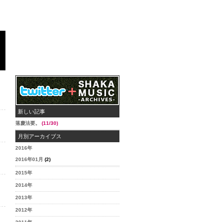
新しい記事
落慶法要。
(11/30)
月別アーカイブス
2016年
2016年01月
(2)
2015年
2014年
2013年
2012年