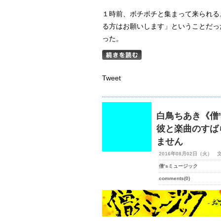
１時前、ボチボチと集まって来られる
る方はお願いします」ということだっ
った。
Tweet
白鳥ちあき《僧’
彼と楽曲のすば
ません
2016年08月02日（火） 
僧’sミュージック
comments(0)