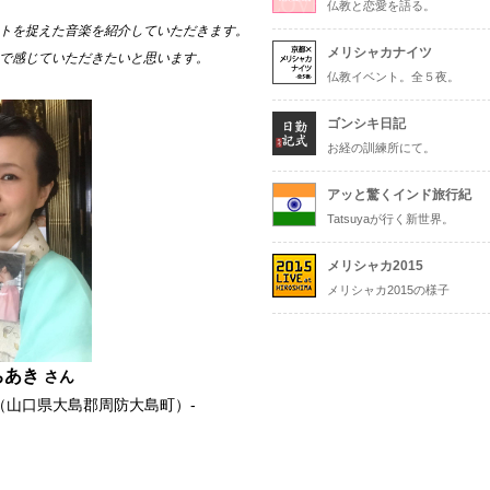
仏教と恋愛を語る。
トを捉えた音楽を紹介していただきます。
メリシャカナイツ
で感じていただきたいと思います。
仏教イベント。全５夜。
ゴンシキ日記
お経の訓練所にて。
アッと驚くインド旅行紀
Tatsuyaが行く新世界。
メリシャカ2015
メリシャカ2015の様子
ちあき
さん
（山口県大島郡周防大島町）-