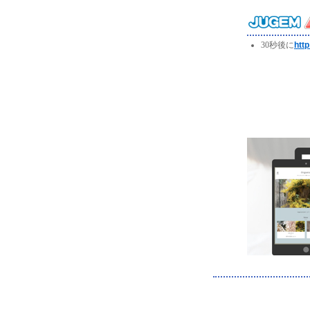
30秒後に
htt