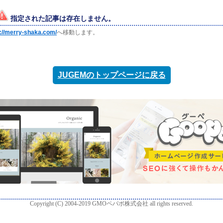
指定された記事は存在しません。
p://merry-shaka.com/
へ移動します。
JUGEMのトップページに戻る
Copyright (C) 2004-2019 GMOペパボ株式会社 all rights reserved.