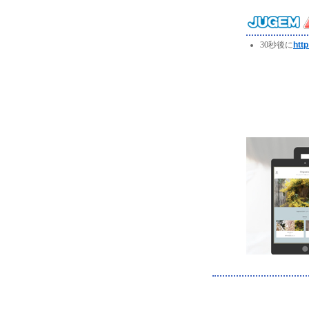
30秒後に
htt