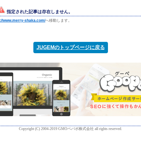
指定された記事は存在しません。
p://www.merry-shaka.com/
へ移動します。
JUGEMのトップページに戻る
Copyright (C) 2004-2019 GMOペパボ株式会社 all rights reserved.