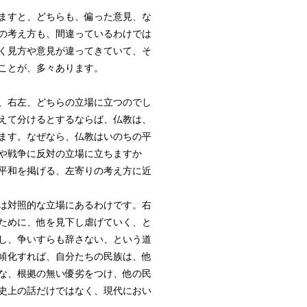
ますと、どちらも、偏った意見、な
の考え方も、間違っているわけでは
く見方や意見が違ってきていて、そ
ことが、多々あります。
、右左、どちらの立場に立つのでし
えて分けるとするならば、仏教は、
ます。なぜなら、仏教はいのちの平
や戦争に反対の立場に立ちますか
平和を掲げる、左寄りの考え方に近
は対照的な立場にあるわけです。右
ために、他を見下し虐げていく、と
し、争いすらも辞さない、という道
傾化すれば、自分たちの民族は、他
な、根拠の無い優劣をつけ、他の民
史上の話だけではなく、現代におい