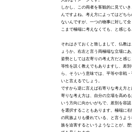
しかし、この両者を客観的に見ていき
んですよね。考え方によってはどちら
ないんですが、一つの物事に対して全
こまで極端に考えなくても、と感じる
それはさておくと致しまして、仏教は
ょうか。右左と言う両極端な立場にあ
姿勢としては左寄りの考え方だと感じ
等性を説く教えでもありますし、差別
ら、そういう意味では、平等や非戦・
いと言えるでしょう。
ですから逆に言えば右寄りな考え方と
寄りな考え方は、自分の立場を高める
いう方向に向かいがちで、差別を容認
を選択することもあります。極端に右
の民族よりも優れている、と言うよう
族を迫害するというようなことが、歴