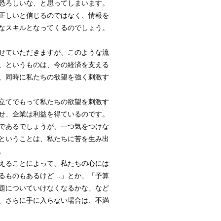
恐ろしいな、と思ってしまいます。
正しいと信じるのではなく、情報を
なスキルとなってくるのでしょう。
せていただきますが、このような流
、というものは、今の経済を支える
、同時に私たちの欲望を強く刺激す
立てでもって私たちの欲望を刺激す
せ、企業は利益を得ているのです。
であるでしょうが、一つ気をつけな
ということは、私たちに苦を生み出
。
えることによって、私たちの心には
るものもあるけど…」とか、「予算
題についていけなくなるかな」など
、さらに手に入らない場合は、不満