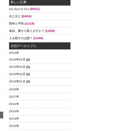
新しい記事
too fast to live
(09/11)
右と左と
(04/04)
戦争と平和
(11/19)
食品、奥から取りますか？
(11/09)
人を殺すのは誰？
(11/09)
月別アーカイブス
2019年
2019年04月
(1)
2019年03月
(1)
2019年02月
(1)
2019年01月
(1)
2018年
2017年
2016年
2015年
2014年
2013年