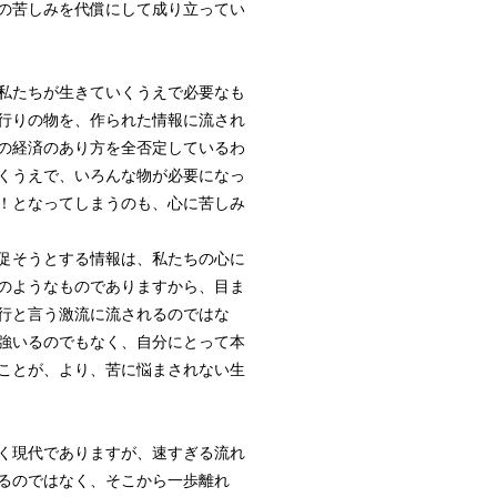
の苦しみを代償にして成り立ってい
私たちが生きていくうえで必要なも
行りの物を、作られた情報に流され
の経済のあり方を全否定しているわ
くうえで、いろんな物が必要になっ
！となってしまうのも、心に苦しみ
促そうとする情報は、私たちの心に
のようなものでありますから、目ま
行と言う激流に流されるのではな
強いるのでもなく、自分にとって本
ことが、より、苦に悩まされない生
く現代でありますが、速すぎる流れ
るのではなく、そこから一歩離れ