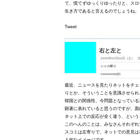
て、慌てずゆっくりゆったりと、スロ
生き方であると言えるのでしょうね。
Tweet
右と左と
2009年04月04日（土） 
シャカ斬り
comments(0)
最近、ニュースを見たりネットをチェ
りとか、そういうことを意識させられ
韓国との関係性、今問題となっている
顕著に表れていると思うのですが、面
ネット上での反応が全く違う、という
このへんのことは、みなさんそれぞれ
スコミは左寄りで、ネットでの意見は
人的なイメージです。