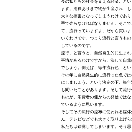
今の私たちの社会を支える経済、とい
ます。消費ありきで物が生産され、も
大きな損害となってしまうわけであり
手で売らなければなりません。そこで
て、流行っていますよ、だから買いま
いくわけです。つまり流行と言うもの
しているのです。
流行、と言うと、自然発生的に生まれ
事情があるわけですから、決して自然
でしょう。例えば、毎年流行色、とい
その年に自然発生的に流行った色では
にしましょう、という決定の下、毎年
も聞いたことがあります。そして流行
ものが、消費者の側からの発信ではな
ているように思います。
そしてその流行の流布に使われる媒体
ん、テレビなどでも大きく取り上げら
私たちは錯覚してしまいます。そう思