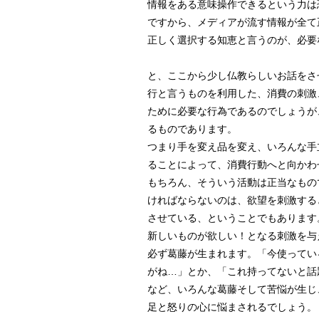
情報をある意味操作できるという力は
ですから、メディアが流す情報が全て
正しく選択する知恵と言うのが、必要
と、ここから少し仏教らしいお話をさ
行と言うものを利用した、消費の刺激
ために必要な行為であるのでしょうが
るものであります。
つまり手を変え品を変え、いろんな手
ることによって、消費行動へと向かわ
もちろん、そういう活動は正当なもの
ければならないのは、欲望を刺激する
させている、ということでもあります
新しいものが欲しい！となる刺激を与
必ず葛藤が生まれます。「今使ってい
がね…」とか、「これ持ってないと話
など、いろんな葛藤そして苦悩が生じ
足と怒りの心に悩まされるでしょう。