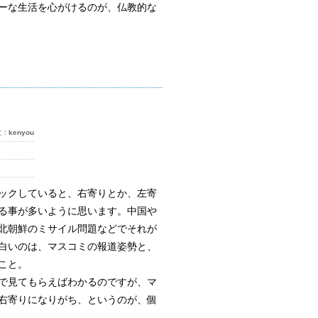
ーな生活を心がけるのが、仏教的な
文：
kenyou
ックしていると、右寄りとか、左寄
る事が多いように思います。中国や
北朝鮮のミサイル問題などでそれが
白いのは、マスコミの報道姿勢と、
こと。
で見てもらえばわかるのですが、マ
右寄りになりがち、というのが、個