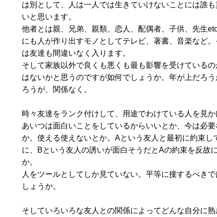
は別として、人は一人では生きていけないことには誰も
いと思います。
他者とは親、兄弟、親類、恋人、配偶者、子供、先生et
にも人が作り出すモノとしてテレビ、著書、音楽など。
は友達も間違いなく入ります。
そして家族以外で良くも悪くも最も影響を受けているの
はないかと思うのですが如何でしょうか。年が上だろう
ろうが、関係なく。
時々友達をランク付けして、用途でわけている人を見か
あいつは面白いことをしているからいいとか、今は必要
か。使える使えないとか。Aという友人と最初に約束し
に、Bという友人の誘いが面白そうだとAの約束を反故
か。
人をツールとしてしか見ていない。平等に接するべきで
しょうか。
そしていろいろな友人との関係によってどんな自分に熟