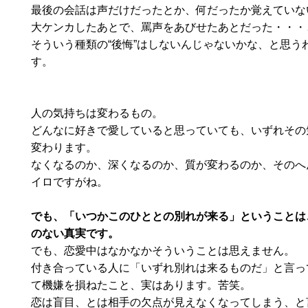
最後の会話は声だけだったとか、何だったか覚えていな
大ケンカしたあとで、罵声をあびせたあとだった・・・
そういう種類の“後悔”はしないんじゃないかな、と思う
す。
人の気持ちは変わるもの。
どんなに好きで愛していると思っていても、いずれその
変わります。
なくなるのか、深くなるのか、質が変わるのか、そのへ
イロですがね。
でも、「いつかこのひととの別れが来る」ということは
のない真実です。
でも、恋愛中はなかなかそういうことは思えません。
付き合っている人に「いずれ別れは来るものだ」と言っ
て機嫌を損ねたこと、実はあります。苦笑。
恋は盲目、とは相手の欠点が見えなくなってしまう、と