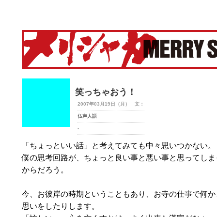
merry-shaka.com -メリシャカ-
笑っちゃおう！
2007年03月19日（月） 文：
仏声人語
-
「ちょっといい話」と考えてみても中々思いつかない。
僕の思考回路が、ちょっと良い事と悪い事と思ってしま
からだろう。
今、お彼岸の時期ということもあり、お寺の仕事で何か
思いをしたりします。