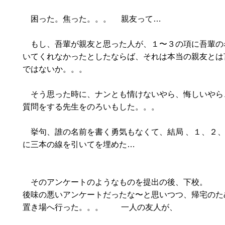
困った。焦った。。。 親友って…
もし、吾輩が親友と思った人が、１〜３の項に吾輩の
いてくれなかったとしたならば、それは本当の親友とは
ではないか。。。
そう思った時に、ナンとも情けないやら、悔しいやら
質問をする先生をのろいもした。。。
挙句、誰の名前を書く勇気もなくて、結局 、１、２
に三本の線を引いてを埋めた…
そのアンケートのようなものを提出の後、下校。
後味の悪いアンケートだったな〜と思いつつ、帰宅のた
置き場へ行った。。。 一人の友人が、