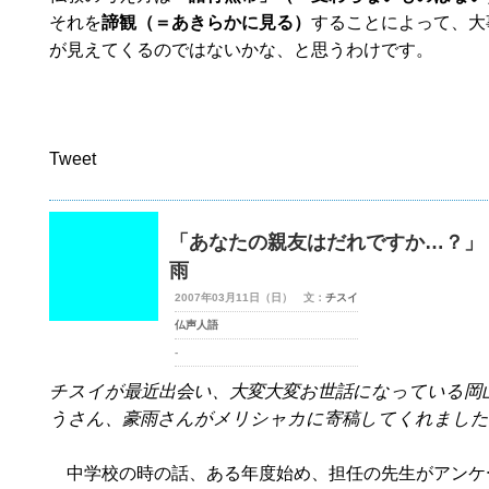
それを
諦観（＝あきらかに見る）
することによって、大
が見えてくるのではないかな、と思うわけです。
Tweet
「あなたの親友はだれですか…？」
雨
2007年03月11日（日） 文：
チスイ
仏声人語
-
チスイが最近出会い、大変大変お世話になっている岡
うさん、豪雨さんがメリシャカに寄稿してくれました
中学校の時の話、ある年度始め、担任の先生がアンケ