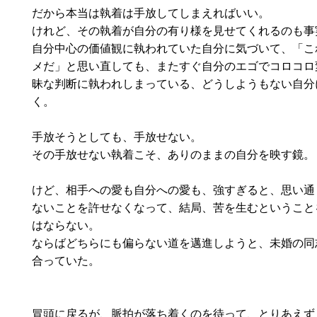
だから本当は執着は手放してしまえればいい。
けれど、その執着が自分の有り様を見せてくれるのも事
自分中心の価値観に執われていた自分に気づいて、「こ
メだ」と思い直しても、またすぐ自分のエゴでコロコロ
昧な判断に執われしまっている、どうしようもない自分
く。
手放そうとしても、手放せない。
その手放せない執着こそ、ありのままの自分を映す鏡。
けど、相手への愛も自分への愛も、強すぎると、思い通
ないことを許せなくなって、結局、苦を生むということ
はならない。
ならばどちらにも偏らない道を邁進しようと、未婚の同
合っていた。
冒頭に戻るが、脈拍が落ち着くのを待って、とりあえず