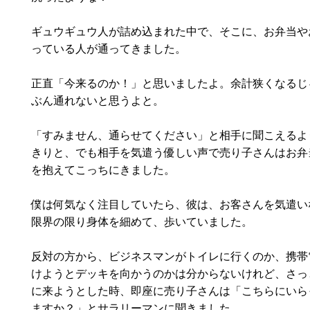
ギュウギュウ人が詰め込まれた中で、そこに、お弁当や
っている人が通ってきました。
正直「今来るのか！」と思いましたよ。余計狭くなるじ
ぶん通れないと思うよと。
「すみません、通らせてください」と相手に聞こえるよ
きりと、でも相手を気遣う優しい声で売り子さんはお弁
を抱えてこっちにきました。
僕は何気なく注目していたら、彼は、お客さんを気遣い
限界の限り身体を細めて、歩いていました。
反対の方から、ビジネスマンがトイレに行くのか、携帯
けようとデッキを向かうのかは分からないけれど、さっ
に来ようとした時、即座に売り子さんは「こちらにいら
ますか？」とサラリーマンに聞きました。