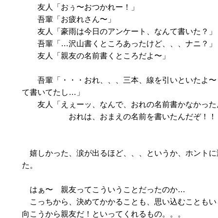
友人「おぅ〜おつかれー！」
吾輩「お疲れさん〜」
友人「豪雨は今日のアンケート、なんて書いた？」
吾輩「…沢山書くところあったけど、、、ナニ？」
友人「親友の名前書くところだよ〜」
吾輩「・・・おれ、、、三本、線を引いといたよ〜
て書いてたし…」
友人「えぇーッ、なんで、おれの名前書かなかった
おれは、おまえの名前を書いたんだぞ！！
嬉しかった、涙が出るほど、、、というか、ホントに
た。
はぁ〜 親友ってこういうことだったのか…
こっちから、決めてかかることも、思い込むこともい
向こうから親友だ！といってくれるもの。。。