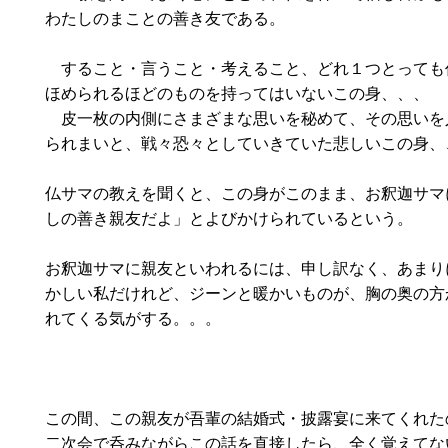
わたしのまことの善き友である。
すること・言うこと・考えること、どれ１つとっても
ほめられるほどのものを持ってはいないこの身、、、
皮一枚の内側にさまざまな思いを秘めて、その思いを
られまいと、戦々恐々としていきていた悲しいこの身、
仏サマの教えを聞くと、この身がこのまま、お釈迦サマ
しの善き親友だよ」とよびかけられているという。
お釈迦サマに親友といわれるには、申し訳なく、あまり
かしい私だけれど、ジーンと暖かいものが、胸の奥の方
れてくる気がする。。。
この間、この親友が吾輩の結婚式・披露宴に来てくれた
二次会で呑みながらこの話を直接したら、全く覚えてな