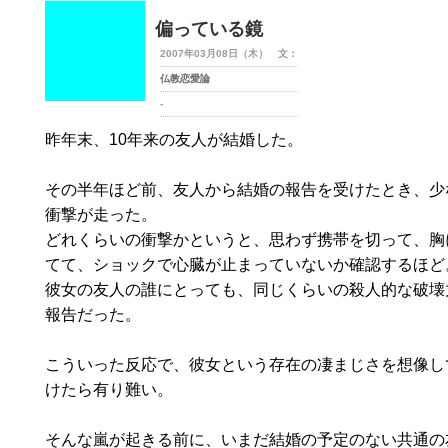
偏っている鏡
2007年03月08日（木） 文：
仏教恋愛論
-
昨年末、10年来の友人が結婚した。
その半年ほど前、友人から結婚の報告を受けたとき、少
衝撃が走った。
どれくらいの衝撃かというと、思わず携帯を切って、胸
てて、ショックで心臓が止まっていないか確認するほど
彼女の友人の誰にとっても、同じくらいの殺人的な破壊
報告だった。
こういった反応で、彼女という存在の凄まじさを想像し
けたら有り難い。
そんな嵐が起きる前に、いまだ結婚の予定のない共通の