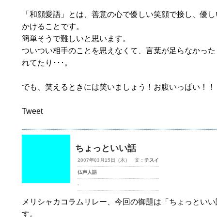
「和顔愛語」とは、善意の心で優しい笑顔で接し、優し
かけることです。
簡単そうで難しいと思います。
ついつい相手のことを思えなくて、言葉が足らなかったり
れてたり･･･。
でも、笑えるときには笑いましょう！お腹いっぱい！！
Tweet
ちょっといい話
2007年03月15日（木） 文：
チスイ
仏声人語
-
メリシャカコラムリレー、今回の御題は「ちょっといい
す。