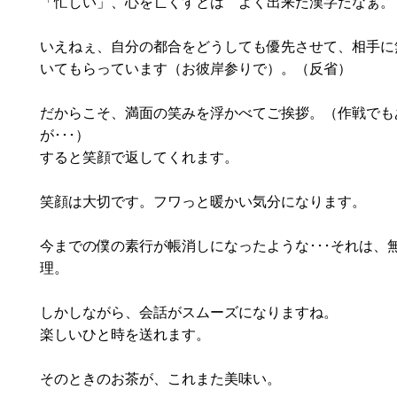
「忙しい」、心を亡くすとは よく出来た漢字だなぁ。
いえねぇ、自分の都合をどうしても優先させて、相手に
いてもらっています（お彼岸参りで）。（反省）
だからこそ、満面の笑みを浮かべてご挨拶。（作戦でも
が･･･）
すると笑顔で返してくれます。
笑顔は大切です。フワっと暖かい気分になります。
今までの僕の素行が帳消しになったような･･･それは、
理。
しかしながら、会話がスムーズになりますね。
楽しいひと時を送れます。
そのときのお茶が、これまた美味い。