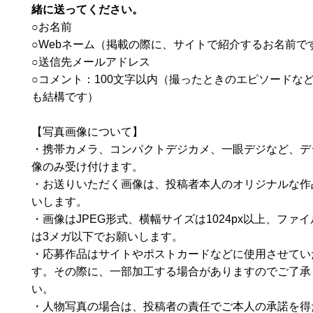
緒に送ってください。
○お名前
○Webネーム（掲載の際に、サイトで紹介するお名前で
○送信先メールアドレス
○コメント：100文字以内（撮ったときのエピソードな
も結構です）
【写真画像について】
・携帯カメラ、コンパクトデジカメ、一眼デジなど、デ
像のみ受け付けます。
・お送りいただく画像は、投稿者本人のオリジナルな作
いします。
・画像はJPEG形式、横幅サイズは1024px以上、ファ
は3メガ以下でお願いします。
・応募作品はサイトやポストカードなどに使用させてい
す。その際に、一部加工する場合がありますのでご了承
い。
・人物写真の場合は、投稿者の責任でご本人の承諾を得