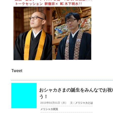
Tweet
おシャカさまの誕生をみんなでお祝
う！
2010年04月01日（木） 文：
メリシャカとは
メリシャカ状況