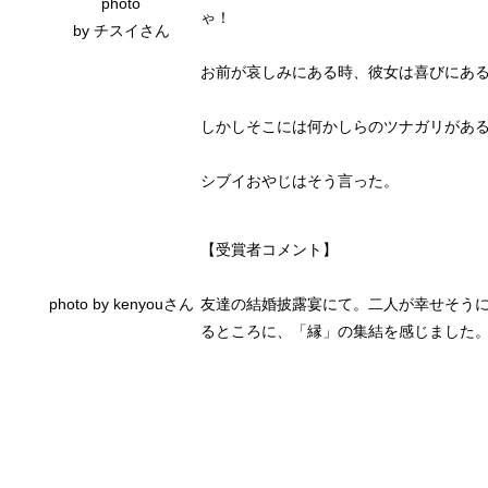
photo
ゃ！
by チスイさん
お前が哀しみにある時、彼女は喜びにあ
しかしそこには何かしらのツナガリがあ
シブイおやじはそう言った。
【受賞者コメント】
photo by kenyouさん
友達の結婚披露宴にて。二人が幸せそう
るところに、「縁」の集結を感じました