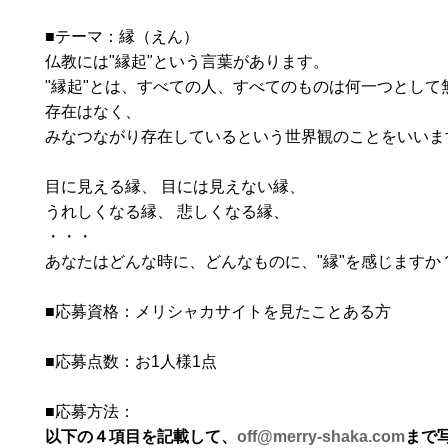
■テーマ：縁（えん）
仏教には"縁起"という言葉があります。
"縁起"とは、すべての人、すべてのものは何一つとして
存在はなく、
みなつながり存在しているという世界観のことをいいま
目に見える縁、 目には見えない縁、
うれしくなる縁、 悲しくなる縁、
・・・
あなたはどんな時に、どんなものに、"縁"を感じますか
■応募資格：メリシャカサイトを見たことある方
■応募点数：お1人様1点
■応募方法：
以下の４項目を記載して、
off@merry-shaka.com
まで