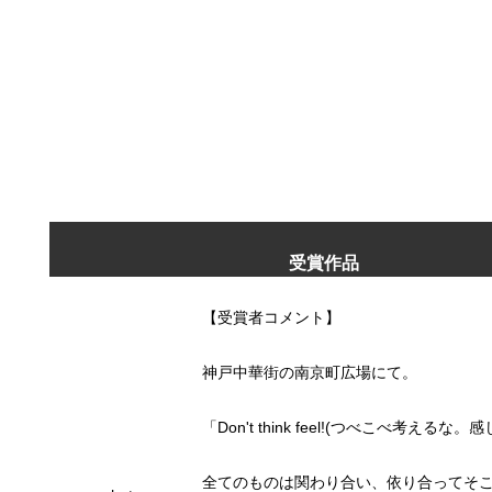
受賞作品
【受賞者コメント】
神戸中華街の南京町広場にて。
「Don't think feel!(つべこべ考えるな。
全てのものは関わり合い、依り合ってそ