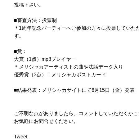
投稿下さい。
■審査方法：投票制
＊1周年記念パーティーへご参加の方々に投票していた
す。
■賞：
大賞（1点）mp3プレイヤー
＊メリシャカアーティストの曲や法話データ入り
優秀賞（3点）：メリシャカポストカード
■結果発表：メリシャカサイトにて6月15日（金）発表
ご不明な点がありましたら、コメントしていただくか
こ
お気軽にお問合せください。
Tweet