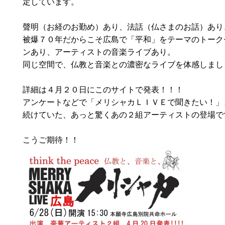
定しています。
聲明（お経のお勤め）あり、法話（仏さまのお話）あり
被爆７０年だからこそ広島で「平和」をテーマのトーク
ンあり、アーティストの音楽ライブあり。
同じ空間で、仏教と音楽との濃密なライブを体感しまし
詳細は４月２０日にこのサイトで発表！！！
アンケートなどで「メリシャカＬＩＶＥで聞きたい！」
続けていた、あっと驚くあの２組アーティストの登場で
こうご期待！！