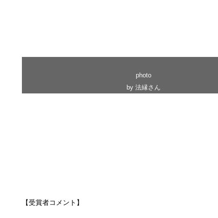
photo
by 法縁さん
【受賞者コメント】