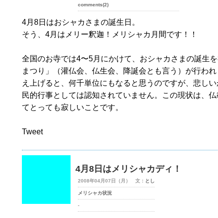
comments(2)
4月8日はおシャカさまの誕生日。
そう、4月はメリー釈迦！メリシャカ月間です！！
全国のお寺では4〜5月にかけて、おシャカさまの誕生
まつり」（灌仏会、仏生会、降誕会とも言う）が行われ
え上げると、何千単位にもなると思うのですが、悲しい
民的行事としては認知されていません。この現状は、仏
てとっても寂しいことです。
Tweet
4月8日はメリシャカディ！
2008年04月07日（月） 文：
とし
メリシャカ状況
-