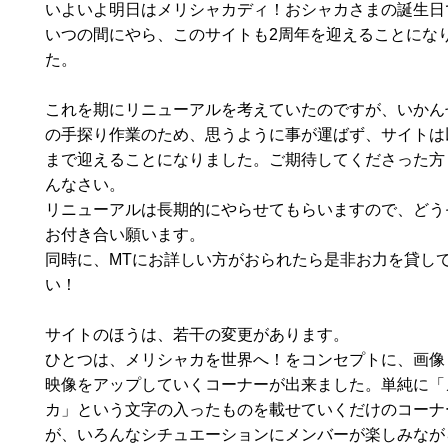
いよいよ明日はメリシャカディ！おシャカさまの誕生日
いつの間にやら、このサイトも2周年を迎えることにな
た。
これを期にリニューアルを考えていたのですが、いかん
の手探り作業のため、思うように事が運ばず、サイトは
まで迎えることになりました。ご期待してくださった方
んなさい。
リニューアルは長期的にやらせてもらいますので、どう
お付き合い願います。
同時に、MTにお詳しい方がおられたら是非お力を貸し
い！
サイトのほうは、若干の変更があります。
ひとつは、メリシャカを世界へ！をコンセプトに、画像
映像をアップしていくコーナーが出来ました。単純に「
カ」という文字の入ったものを載せていくだけのコーナ
が、いろんなシチュエーションにメンバーが楽しみなが