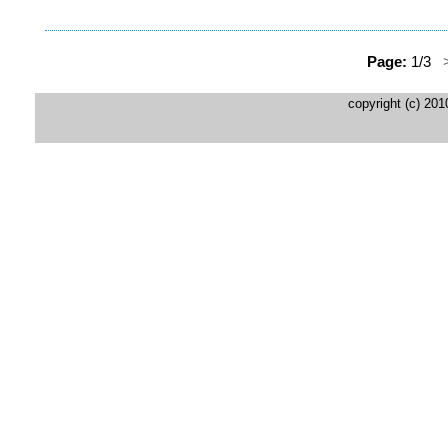
Page:
1/3
copyright (c) 20