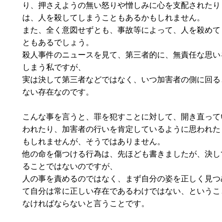
り、押さえようの無い怒りや憎しみに心を支配されたり
は、人を殺してしまうこともあるかもしれません。
また、全く意図せずとも、事故等によって、人を殺めて
ともあるでしょう。
殺人事件のニュースを見て、第三者的に、無責任な思い
しまう私ですが、
実は決して第三者などではなく、いつ加害者の側に回る
ない存在なのです。
こんな事を言うと、罪を犯すことに対して、開き直って
われたり、加害者の行いを肯定しているように思われた
もしれませんが、そうではありません。
他の命を傷つける行為は、先ほども書きましたが、決し
ることではないのですが、
人の事を責めるのではなく、まず自分の姿を正しく見つ
て自分は常に正しい存在であるわけではない、というこ
なければならないと言うことです。