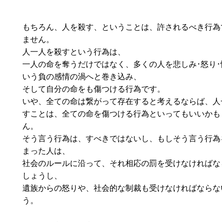
もちろん、人を殺す、ということは、許されるべき行為
ません。
人一人を殺すという行為は、
一人の命を奪うだけではなく、多くの人を悲しみ･怒り･
いう負の感情の渦へと巻き込み、
そして自分の命をも傷つける行為です。
いや、全ての命は繋がって存在すると考えるならば、人
すことは、全ての命を傷つける行為といってもいいかも
ん。
そう言う行為は、すべきではないし、もしそう言う行為
まった人は、
社会のルールに沿って、それ相応の罰を受けなければな
しょうし、
遺族からの怒りや、社会的な制裁も受けなければならな
う。