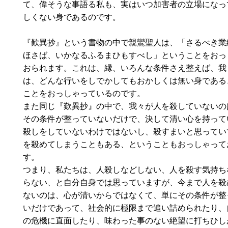
て、偉そうな事語る私も、実はいつ加害者の立場になっ
しくない身であるのです。
『歎異抄』という書物の中で親鸞聖人は、「さるべき業
ほさば、いかなるふるまひもすべし」ということをおっ
おられます。これは、縁、いろんな条件さえ整えば、我
は、どんな行いをしでかしてもおかしくは無い身である
ことをおっしゃっているのです。
また同じ『歎異抄』の中で、我々が人を殺していないの
その条件が整っていないだけで、決して清い心を持って
殺しをしていないわけではないし、殺すまいと思ってい
を殺めてしまうこともある、ということもおっしゃって
す。
つまり、私たちは、人殺しなどしない、人を殺す気持ち
らない、と自分自身では思っていますが、今まで人を殺
ないのは、心が清いからではなくて、単にその条件が整
いだけであって、社会的に極限まで追い詰められたり、
の危機に直面したり、味わった事のない絶望に打ちひし