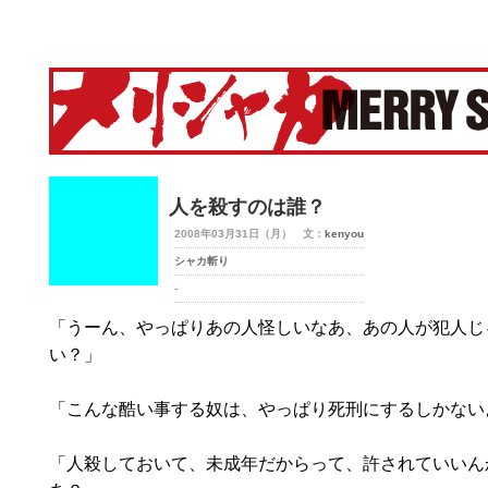
merry-shaka.com -メリシャカ-
人を殺すのは誰？
2008年03月31日（月） 文：
kenyou
シャカ斬り
-
「うーん、やっぱりあの人怪しいなあ、あの人が犯人じ
い？」
「こんな酷い事する奴は、やっぱり死刑にするしかない
「人殺しておいて、未成年だからって、許されていいん