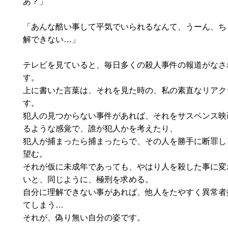
あ？」
「あんな酷い事して平気でいられるなんて、うーん、ち
解できない…」
テレビを見ていると、毎日多くの殺人事件の報道がなさ
す。
上に書いた言葉は、それを見た時の、私の素直なリアク
す。
犯人の見つからない事件があれば、それをサスペンス映
るような感覚で、誰が犯人かを考えたり、
犯人が捕まったら捕まったらで、その人を勝手に断罪し
望む。
それが仮に未成年であっても、やはり人を殺した事に変
いと、同じように、極刑を求める。
自分に理解できない事があれば、他人をたやすく異常者
てしまう…
それが、偽り無い自分の姿です。