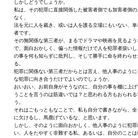
しかしどうでしょうか。
私は、その犯罪に直接関係した被害者側でも加害者側の
なく、
法を元に人を裁き、或いは人を護る立場にもいない、単
者です。
その無関係な第三者が、まるでドラマや映画を見るよう
で、面白おかしく、偏った情報だけで人を犯罪者扱いし
の事を何も知らずに批判し、そして勝手に命を終わらせ
る。
犯罪に関係ない第三者だからとは言え、他人事のように
な犯罪に向き合うだけでよいのでしょうか。
おいおい、お前自身がそうなのに、自分の事を棚に上げ
うことを言うのは筋違いでは？と思われる方もおられる
う。
それはごもっともなことで、私も自分で書きながら、全
に欠けるし、馬鹿げているな、と思います。
しかし、そのように面白おかしく、他人事のように犯罪
い、人をたやすく非難する私、あるいは、自分のことは