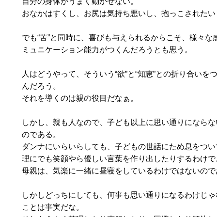
自分の身体がうまく動かせない。
おなかはすくし、お尻は気持ち悪いし、抱っこされたい
でも“苦”と同時に、喜びも与えられるからこそ、様々な
ミュニケーション能力がつくんだろうとも思う。
人はどうやって、そういう“欲”と“知恵”との折り合いを
んだろう。
それを導くのは親の役目だなぁ。
しかし、親も人なので、子ども以上に思い通りにならな
のである。
ダンナにいらいらしても、子どもの世話にため息をつい
理にでも笑顔やら優しい言葉を作り出したりするわけで
母親は、気楽に一緒に昼寝をしているわけではないので
しかしどっちにしても、何事も思い通りになるわけじゃ
ことは事実だな。