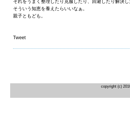
それをうまく整理したり克服したり、回避したり解決し
そういう知恵を養えたらいいなぁ。
親子ともども。
Tweet
copyright (c) 20