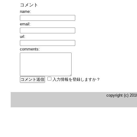
コメント
name:
email:
url:
comments:
入力情報を登録しますか？
copyright (c) 20