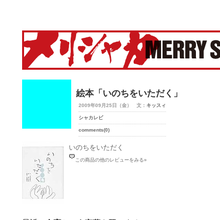
merry-shaka.com -メリシャカ-
絵本「いのちをいただく」
2009年09月25日（金） 文：
キッスィ
シャカレビ
comments(0)
いのちをいただく
この商品の他のレビューをみる»