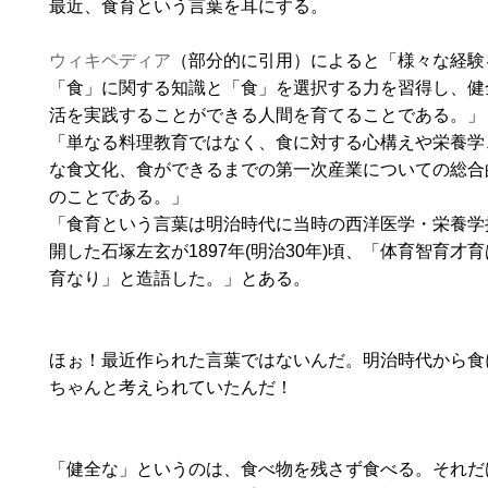
最近、食育という言葉を耳にする。
ウィキペディア
（部分的に引用）によると「様々な経験
「食」に関する知識と「食」を選択する力を習得し、健
活を実践することができる人間を育てることである。」
「単なる料理教育ではなく、食に対する心構えや栄養学
な食文化、食ができるまでの第一次産業についての総合
のことである。」
「食育という言葉は明治時代に当時の西洋医学・栄養学
開した石塚左玄が1897年(明治30年)頃、「体育智育才
育なり」と造語した。」とある。
ほぉ！最近作られた言葉ではないんだ。明治時代から食
ちゃんと考えられていたんだ！
「健全な」というのは、食べ物を残さず食べる。それだ